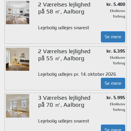
2 Værelses lejlighed
kr. 5.400
på 58 ㎡, Aalborg
Eksklusiv
forbrug
Lejebolig udlejes snarest
Se mere
2 Værelses lejlighed
kr. 6.395
på 55 ㎡, Aalborg
Eksklusiv
forbrug
Lejebolig udlejes pr. 14. oktober 2026
Se mere
3 Værelses lejlighed
kr. 5.995
på 70 ㎡, Aalborg
Eksklusiv
forbrug
Lejebolig udlejes snarest
Se mere