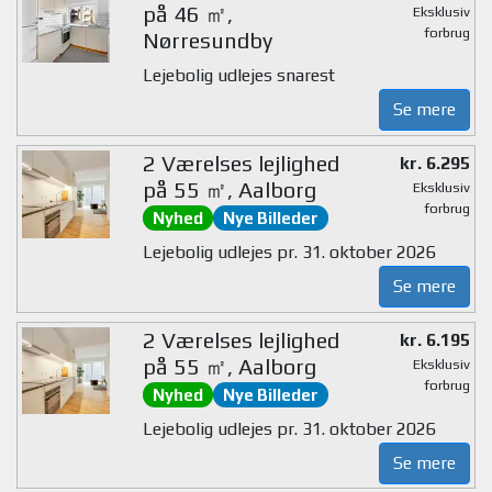
på 46 ㎡,
Eksklusiv
forbrug
Nørresundby
Lejebolig udlejes snarest
Se mere
2 Værelses lejlighed
kr. 6.295
på 55 ㎡, Aalborg
Eksklusiv
forbrug
Nyhed
Nye Billeder
Lejebolig udlejes pr. 31. oktober 2026
Se mere
2 Værelses lejlighed
kr. 6.195
på 55 ㎡, Aalborg
Eksklusiv
forbrug
Nyhed
Nye Billeder
Lejebolig udlejes pr. 31. oktober 2026
Se mere