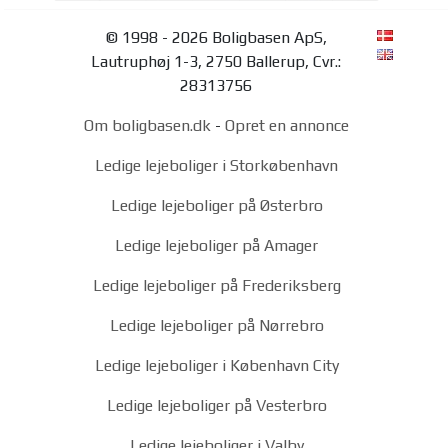
© 1998 - 2026 Boligbasen ApS,
Lautruphøj 1-3, 2750 Ballerup, Cvr.:
28313756
Om boligbasen.dk
-
Opret en annonce
Ledige lejeboliger i Storkøbenhavn
Ledige lejeboliger på Østerbro
Ledige lejeboliger på Amager
Ledige lejeboliger på Frederiksberg
Ledige lejeboliger på Nørrebro
Ledige lejeboliger i København City
Ledige lejeboliger på Vesterbro
Ledige lejeboliger i Valby