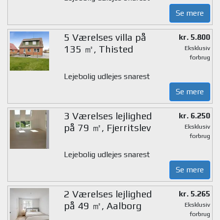
Se mere
5 Værelses villa på
kr. 5.800
135 ㎡, Thisted
Eksklusiv
forbrug
Lejebolig udlejes snarest
Se mere
3 Værelses lejlighed
kr. 6.250
på 79 ㎡, Fjerritslev
Eksklusiv
forbrug
Lejebolig udlejes snarest
Se mere
2 Værelses lejlighed
kr. 5.265
på 49 ㎡, Aalborg
Eksklusiv
forbrug