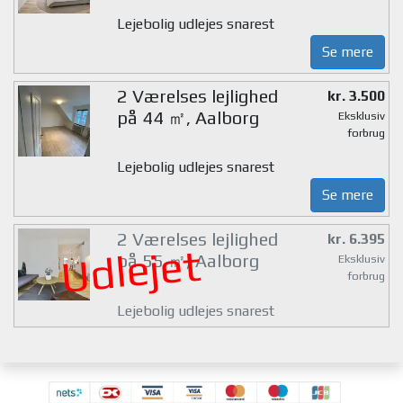
Lejebolig udlejes snarest
Se mere
2 Værelses lejlighed
kr. 3.500
på 44 ㎡, Aalborg
Eksklusiv
forbrug
Lejebolig udlejes snarest
Se mere
2 Værelses lejlighed
kr. 6.395
Udlejet
på 55 ㎡, Aalborg
Eksklusiv
forbrug
Lejebolig udlejes snarest