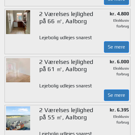
2 Værelses lejlighed
kr. 4.800
på 66 ㎡, Aalborg
Eksklusiv
forbrug
Lejebolig udlejes snarest
Se mere
2 Værelses lejlighed
kr. 6.000
på 61 ㎡, Aalborg
Eksklusiv
forbrug
Lejebolig udlejes snarest
Se mere
2 Værelses lejlighed
kr. 6.395
på 55 ㎡, Aalborg
Eksklusiv
forbrug
Lejebolig udlejes snarest