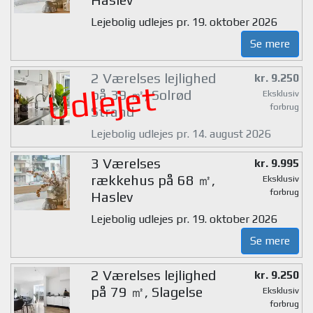
Lejebolig udlejes pr. 19. oktober 2026
Se mere
2 Værelses lejlighed
kr. 9.250
Udlejet
på 39 ㎡, Solrød
Eksklusiv
forbrug
Strand
Lejebolig udlejes pr. 14. august 2026
3 Værelses
kr. 9.995
rækkehus på 68 ㎡,
Eksklusiv
forbrug
Haslev
Lejebolig udlejes pr. 19. oktober 2026
Se mere
2 Værelses lejlighed
kr. 9.250
på 79 ㎡, Slagelse
Eksklusiv
forbrug