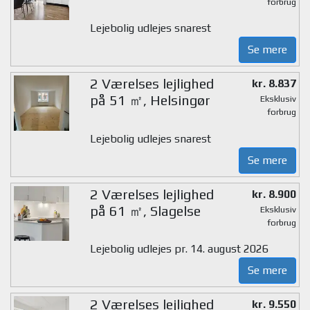
forbrug
Lejebolig udlejes snarest
Se mere
2 Værelses lejlighed
kr. 8.837
på 51 ㎡, Helsingør
Eksklusiv
forbrug
Lejebolig udlejes snarest
Se mere
2 Værelses lejlighed
kr. 8.900
på 61 ㎡, Slagelse
Eksklusiv
forbrug
Lejebolig udlejes pr. 14. august 2026
Se mere
2 Værelses lejlighed
kr. 9.550