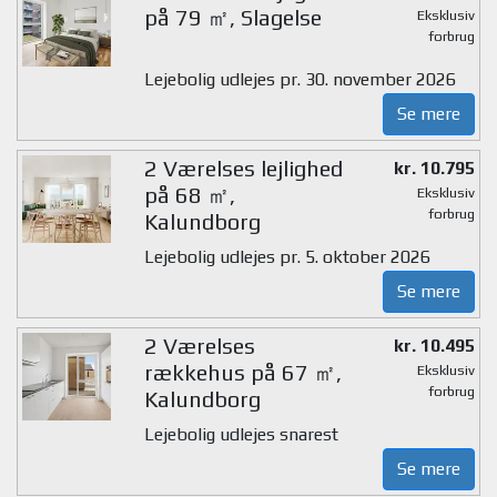
på 79 ㎡, Slagelse
Eksklusiv
forbrug
Lejebolig udlejes pr. 30. november 2026
Se mere
2 Værelses lejlighed
kr. 10.795
på 68 ㎡,
Eksklusiv
forbrug
Kalundborg
Lejebolig udlejes pr. 5. oktober 2026
Se mere
2 Værelses
kr. 10.495
rækkehus på 67 ㎡,
Eksklusiv
forbrug
Kalundborg
Lejebolig udlejes snarest
Se mere