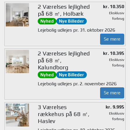
2 Værelses lejlighed
kr. 10.350
på 68 ㎡, Holbæk
Eksklusiv
forbrug
Nyhed
Nye Billeder
Lejebolig udlejes pr. 31. oktober 2026
Se mere
2 Værelses lejlighed
kr. 10.395
på 68 ㎡,
Eksklusiv
forbrug
Kalundborg
Nyhed
Nye Billeder
Lejebolig udlejes pr. 2. november 2026
Se mere
3 Værelses
kr. 9.995
rækkehus på 68 ㎡,
Eksklusiv
forbrug
Haslev