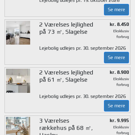
Lejebolig udlejes pr. 19. oktober 2026
Se mere
2 Værelses lejlighed
kr. 8.450
på 73 ㎡, Slagelse
Eksklusiv
forbrug
Lejebolig udlejes pr. 30. september 2026
Se mere
2 Værelses lejlighed
kr. 8.900
på 61 ㎡, Slagelse
Eksklusiv
forbrug
Lejebolig udlejes pr. 30. september 2026
Se mere
3 Værelses
kr. 9.995
rækkehus på 68 ㎡,
Eksklusiv
forbrug
Haslev