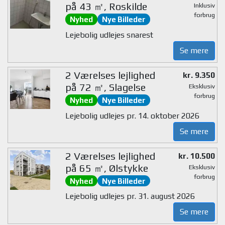
på 43 ㎡, Roskilde
Inklusiv
forbrug
Nyhed
Nye Billeder
Lejebolig udlejes snarest
Se mere
2 Værelses lejlighed
kr. 9.350
på 72 ㎡, Slagelse
Eksklusiv
forbrug
Nyhed
Nye Billeder
Lejebolig udlejes pr. 14. oktober 2026
Se mere
2 Værelses lejlighed
kr. 10.500
på 65 ㎡, Ølstykke
Eksklusiv
forbrug
Nyhed
Nye Billeder
Lejebolig udlejes pr. 31. august 2026
Se mere