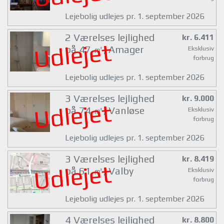
Lejebolig udlejes pr. 1. september 2026
2 Værelses lejlighed
kr. 6.411
Udlejet
på 47 ㎡, Amager
Eksklusiv
forbrug
Lejebolig udlejes pr. 1. september 2026
3 Værelses lejlighed
kr. 9.000
Udlejet
på 74 ㎡, Vanløse
Eksklusiv
forbrug
Lejebolig udlejes pr. 1. september 2026
3 Værelses lejlighed
kr. 8.419
Udlejet
på 61 ㎡, Valby
Eksklusiv
forbrug
Lejebolig udlejes pr. 1. september 2026
4 Værelses lejlighed
kr. 8.800