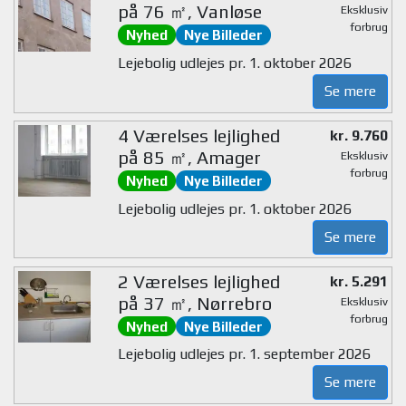
på 76 ㎡, Vanløse
Eksklusiv
forbrug
Nyhed
Nye Billeder
Lejebolig udlejes pr. 1. oktober 2026
Se mere
4 Værelses lejlighed
kr. 9.760
på 85 ㎡, Amager
Eksklusiv
forbrug
Nyhed
Nye Billeder
Lejebolig udlejes pr. 1. oktober 2026
Se mere
2 Værelses lejlighed
kr. 5.291
på 37 ㎡, Nørrebro
Eksklusiv
forbrug
Nyhed
Nye Billeder
Lejebolig udlejes pr. 1. september 2026
Se mere