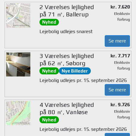
2 Værelses lejlighed
kr. 7.620
på 71 ㎡, Ballerup
Eksklusiv
forbrug
Nyhed
Lejebolig udlejes snarest
Se mere
3 Værelses lejlighed
kr. 7.717
på 62 ㎡, Søborg
Eksklusiv
forbrug
Nyhed
Nye Billeder
Lejebolig udlejes pr. 15. september 2026
Se mere
4 Værelses lejlighed
kr. 9.726
på 80 ㎡, Vanløse
Eksklusiv
forbrug
Nyhed
Lejebolig udlejes pr. 15. september 2026