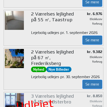
Se mere
2 Værelses lejlighed
kr. 6.976
på 55 ㎡, Taastrup
Eksklusiv
forbrug
Lejebolig udlejes pr. 1. september 2026
Se mere
2 Værelses lejlighed
kr. 9.382
på 67 ㎡,
Eksklusiv
forbrug
Frederiksberg
Nyhed
Nye Billeder
Lejebolig udlejes pr. 30. september 2026
Se mere
3 Værelses lejlighed
kr. 8.850
Udlejet
på 68 ㎡, Østerbro
Eksklusiv
forbrug