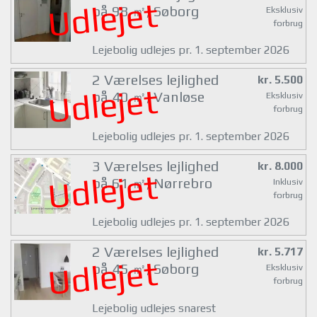
Udlejet
på 98 ㎡, Søborg
Eksklusiv
forbrug
Lejebolig udlejes pr. 1. september 2026
2 Værelses lejlighed
kr. 5.500
Udlejet
på 40 ㎡, Vanløse
Eksklusiv
forbrug
Lejebolig udlejes pr. 1. september 2026
3 Værelses lejlighed
kr. 8.000
Udlejet
på 61 ㎡, Nørrebro
Inklusiv
forbrug
Lejebolig udlejes pr. 1. september 2026
2 Værelses lejlighed
kr. 5.717
Udlejet
på 45 ㎡, Søborg
Eksklusiv
forbrug
Lejebolig udlejes snarest