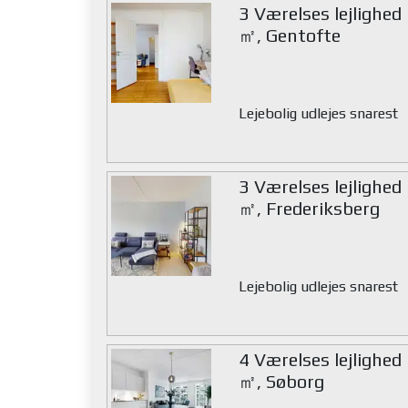
3 Værelses lejlighed
㎡, Gentofte
Lejebolig udlejes snarest
3 Værelses lejlighed
㎡, Frederiksberg
Lejebolig udlejes snarest
4 Værelses lejlighed
㎡, Søborg