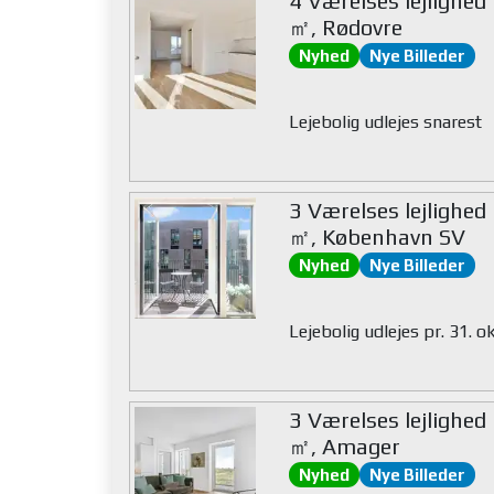
4 Værelses lejlighed
㎡, Rødovre
Nyhed
Nye Billeder
Lejebolig udlejes snarest
3 Værelses lejlighed
㎡, København SV
Nyhed
Nye Billeder
Lejebolig udlejes pr. 31. 
3 Værelses lejlighed
㎡, Amager
Nyhed
Nye Billeder