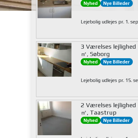
Nyhed
Nye Billeder
Lejebolig udlejes pr. 1. s
3 Værelses lejlighed
㎡, Søborg
Nyhed
Nye Billeder
Lejebolig udlejes pr. 15.
2 Værelses lejlighed
㎡, Taastrup
Nyhed
Nye Billeder