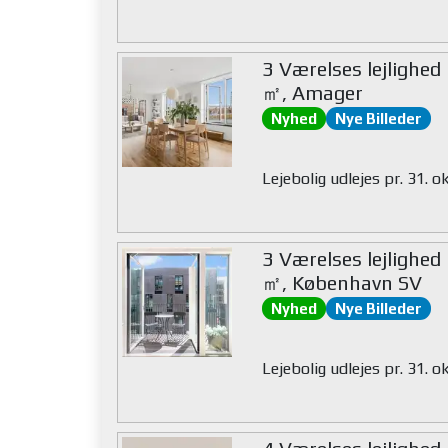
3 Værelses lejlighed
㎡, Amager
Nyhed
Nye Billeder
Lejebolig udlejes pr. 31. 
3 Værelses lejlighed
㎡, København SV
Nyhed
Nye Billeder
Lejebolig udlejes pr. 31. 