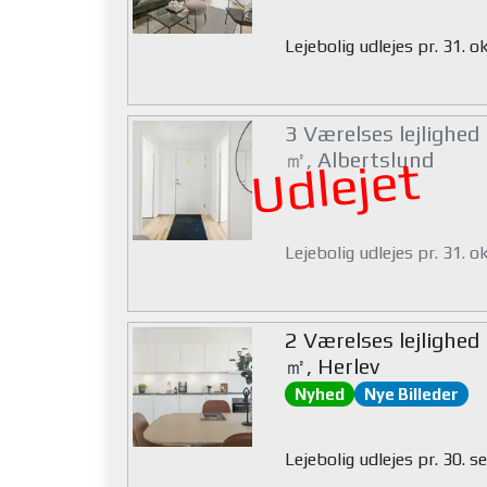
Lejebolig udlejes pr. 31. 
3 Værelses lejlighed
㎡, Albertslund
Udlejet
Lejebolig udlejes pr. 31. 
2 Værelses lejlighed
㎡, Herlev
Nyhed
Nye Billeder
Lejebolig udlejes pr. 30.