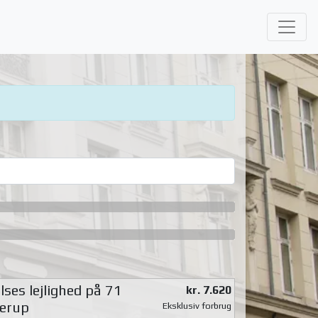
ses lejlighed på 71
kr. 7.620
lerup
Eksklusiv forbrug