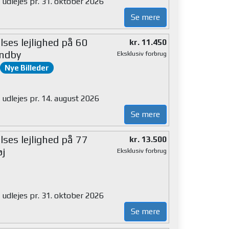
 udlejes pr. 31. oktober 2026
Se mere
ses lejlighed på 60
kr. 11.450
ndby
Eksklusiv forbrug
Nye Billeder
 udlejes pr. 14. august 2026
Se mere
ses lejlighed på 77
kr. 13.500
øj
Eksklusiv forbrug
 udlejes pr. 31. oktober 2026
Se mere