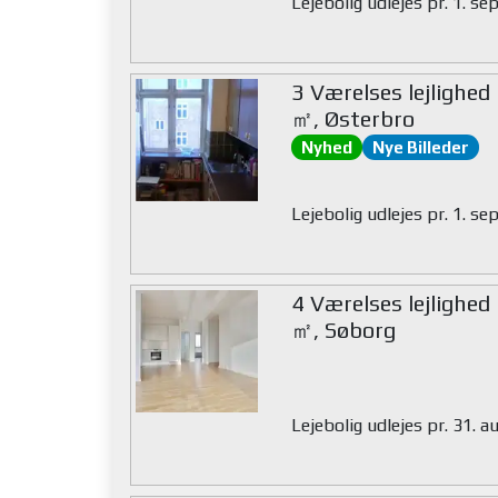
Lejebolig udlejes pr. 1. s
3 Værelses lejlighed
㎡, Østerbro
Nyhed
Nye Billeder
Lejebolig udlejes pr. 1. s
4 Værelses lejlighed
㎡, Søborg
Lejebolig udlejes pr. 31. 