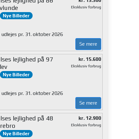
ses lejlighed på 86
kr. 13.300
vlunde
Eksklusiv forbrug
Nye Billeder
 udlejes pr. 31. oktober 2026
Se mere
ses lejlighed på 97
kr. 15.600
lev
Eksklusiv forbrug
Nye Billeder
 udlejes pr. 31. oktober 2026
Se mere
ses lejlighed på 48
kr. 12.900
rebro
Eksklusiv forbrug
Nye Billeder