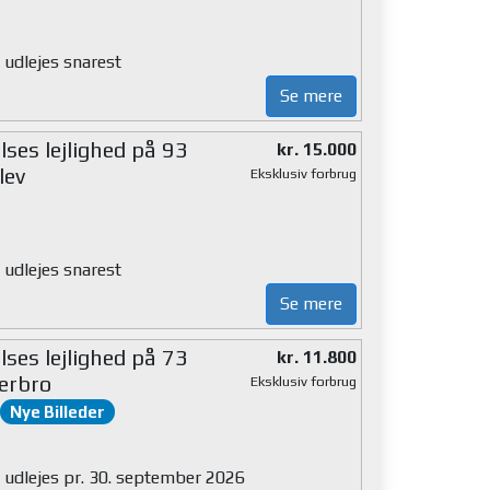
 udlejes snarest
Se mere
ses lejlighed på 93
kr. 15.000
lev
Eksklusiv forbrug
 udlejes snarest
Se mere
ses lejlighed på 73
kr. 11.800
erbro
Eksklusiv forbrug
Nye Billeder
g udlejes pr. 30. september 2026