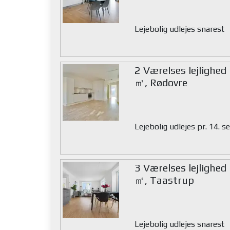
Lejebolig udlejes snarest
2 Værelses lejlighed
㎡, Rødovre
Lejebolig udlejes pr. 14.
3 Værelses lejlighed
㎡, Taastrup
Lejebolig udlejes snarest