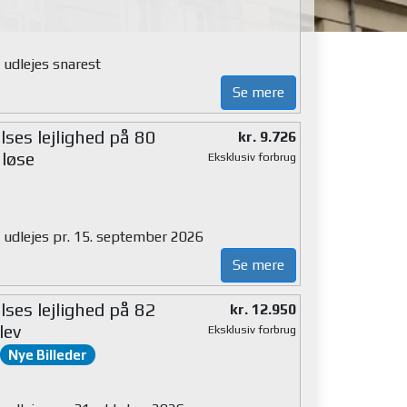
 udlejes snarest
Se mere
ses lejlighed på 80
kr. 9.726
løse
Eksklusiv forbrug
g udlejes pr. 15. september 2026
Se mere
ses lejlighed på 82
kr. 12.950
lev
Eksklusiv forbrug
Nye Billeder