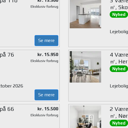
 på 110
3 Værel
kr. 15.500
㎡, Sko
Eksklusiv forbrug
Nyhed
Lejebolig
Se mere
 på 76
4 Værel
kr. 15.950
㎡, Her
Eksklusiv forbrug
Nyhed
oktober 2026
Lejebolig
Se mere
 på 66
2 Værel
kr. 15.500
㎡, Nør
Eksklusiv forbrug
Nyhed