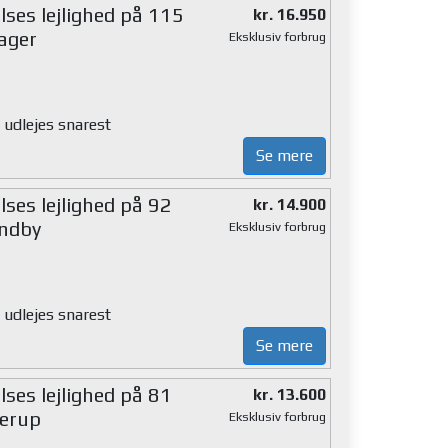
lses lejlighed på 115
kr. 16.950
ager
Eksklusiv forbrug
 udlejes snarest
Se mere
ses lejlighed på 92
kr. 14.900
ndby
Eksklusiv forbrug
 udlejes snarest
Se mere
ses lejlighed på 81
kr. 13.600
lerup
Eksklusiv forbrug