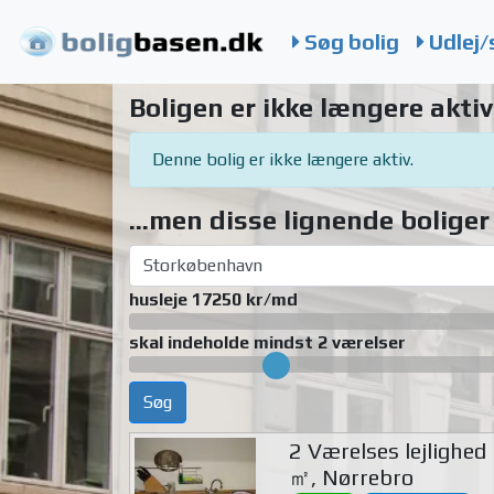
Søg bolig
Udlej/
Boligen er ikke længere aktiv
Denne bolig er ikke længere aktiv.
...men disse lignende boliger 
husleje 17250 kr/md
skal indeholde mindst 2 værelser
Søg
2 Værelses lejlighed
㎡, Nørrebro