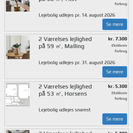
forbrug
Lejebolig udlejes pr. 14. august 2026
Se mere
2 Værelses lejlighed
kr. 7.300
på 59 ㎡, Malling
Eksklusiv
forbrug
Lejebolig udlejes pr. 31. august 2026
Se mere
2 Værelses lejlighed
kr. 5.300
på 53 ㎡, Horsens
Eksklusiv
forbrug
Lejebolig udlejes snarest
Se mere