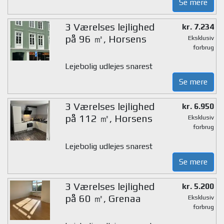
Se mere
3 Værelses lejlighed
kr. 7.234
på 96 ㎡, Horsens
Eksklusiv
forbrug
Lejebolig udlejes snarest
Se mere
3 Værelses lejlighed
kr. 6.950
på 112 ㎡, Horsens
Eksklusiv
forbrug
Lejebolig udlejes snarest
Se mere
3 Værelses lejlighed
kr. 5.200
på 60 ㎡, Grenaa
Eksklusiv
forbrug