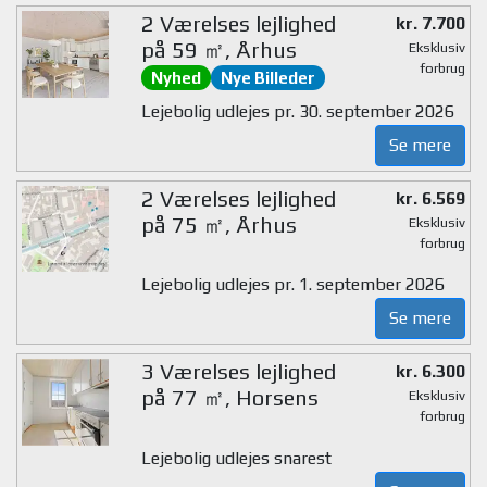
2 Værelses lejlighed
kr. 7.700
på 59 ㎡, Århus
Eksklusiv
forbrug
Nyhed
Nye Billeder
Lejebolig udlejes pr. 30. september 2026
Se mere
2 Værelses lejlighed
kr. 6.569
på 75 ㎡, Århus
Eksklusiv
forbrug
Lejebolig udlejes pr. 1. september 2026
Se mere
3 Værelses lejlighed
kr. 6.300
på 77 ㎡, Horsens
Eksklusiv
forbrug
Lejebolig udlejes snarest