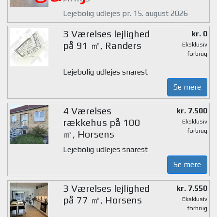
Lejebolig udlejes pr. 15. august 2026
3 Værelses lejlighed
kr. 0
på 91 ㎡, Randers
Eksklusiv
forbrug
Lejebolig udlejes snarest
Se mere
4 Værelses
kr. 7.500
rækkehus på 100
Eksklusiv
forbrug
㎡, Horsens
Lejebolig udlejes snarest
Se mere
3 Værelses lejlighed
kr. 7.550
på 77 ㎡, Horsens
Eksklusiv
forbrug