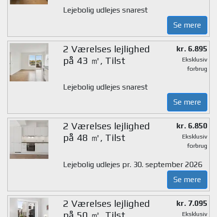
Lejebolig udlejes snarest
Se mere
2 Værelses lejlighed
kr. 6.895
på 43 ㎡, Tilst
Eksklusiv
forbrug
Lejebolig udlejes snarest
Se mere
2 Værelses lejlighed
kr. 6.850
på 48 ㎡, Tilst
Eksklusiv
forbrug
Lejebolig udlejes pr. 30. september 2026
Se mere
2 Værelses lejlighed
kr. 7.095
på 50 ㎡, Tilst
Eksklusiv