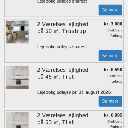
Lejebolig udlejes snarest
Se mere
2 Værelses lejlighed
kr. 3.000
på 50 ㎡, Trustrup
Eksklusiv
forbrug
Lejebolig udlejes snarest
Se mere
2 Værelses lejlighed
kr. 6.650
på 45 ㎡, Tilst
Eksklusiv
forbrug
Lejebolig udlejes pr. 31. august 2026
Se mere
2 Værelses lejlighed
kr. 6.995
på 53 ㎡, Tilst
Eksklusiv
forbrug