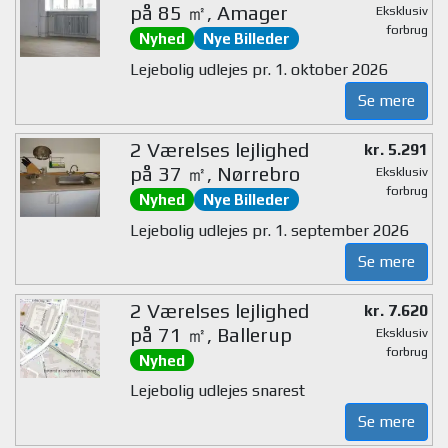
på 85 ㎡, Amager
Eksklusiv
forbrug
Nyhed
Nye Billeder
Lejebolig udlejes pr. 1. oktober 2026
Se mere
2 Værelses lejlighed
kr. 5.291
på 37 ㎡, Nørrebro
Eksklusiv
forbrug
Nyhed
Nye Billeder
Lejebolig udlejes pr. 1. september 2026
Se mere
2 Værelses lejlighed
kr. 7.620
på 71 ㎡, Ballerup
Eksklusiv
forbrug
Nyhed
Lejebolig udlejes snarest
Se mere