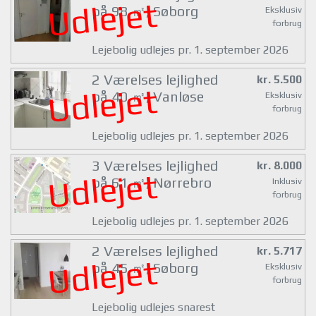
Udlejet
på 98 ㎡, Søborg
Eksklusiv
forbrug
Lejebolig udlejes pr. 1. september 2026
2 Værelses lejlighed
kr. 5.500
Udlejet
på 40 ㎡, Vanløse
Eksklusiv
forbrug
Lejebolig udlejes pr. 1. september 2026
3 Værelses lejlighed
kr. 8.000
Udlejet
på 61 ㎡, Nørrebro
Inklusiv
forbrug
Lejebolig udlejes pr. 1. september 2026
2 Værelses lejlighed
kr. 5.717
Udlejet
på 45 ㎡, Søborg
Eksklusiv
forbrug
Lejebolig udlejes snarest