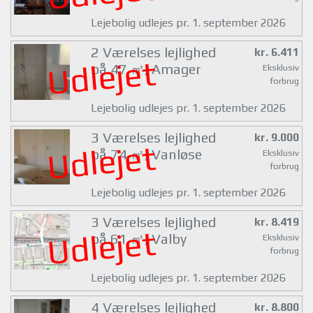
Lejebolig udlejes pr. 1. september 2026
2 Værelses lejlighed
kr. 6.411
Udlejet
på 47 ㎡, Amager
Eksklusiv
forbrug
Lejebolig udlejes pr. 1. september 2026
3 Værelses lejlighed
kr. 9.000
Udlejet
på 74 ㎡, Vanløse
Eksklusiv
forbrug
Lejebolig udlejes pr. 1. september 2026
3 Værelses lejlighed
kr. 8.419
Udlejet
på 61 ㎡, Valby
Eksklusiv
forbrug
Lejebolig udlejes pr. 1. september 2026
4 Værelses lejlighed
kr. 8.800