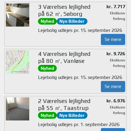
3 Værelses lejlighed
kr. 7.717
på 62 ㎡, Søborg
Eksklusiv
forbrug
Nyhed
Nye Billeder
Lejebolig udlejes pr. 15. september 2026
Se mere
4 Værelses lejlighed
kr. 9.726
på 80 ㎡, Vanløse
Eksklusiv
forbrug
Nyhed
Lejebolig udlejes pr. 15. september 2026
Se mere
2 Værelses lejlighed
kr. 6.976
på 55 ㎡, Taastrup
Eksklusiv
forbrug
Nyhed
Nye Billeder
Lejebolig udlejes pr. 1. september 2026