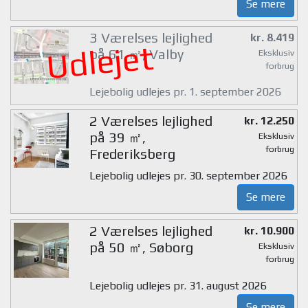
Se mere
3 Værelses lejlighed
kr. 8.419
Udlejet
på 61 ㎡, Valby
Eksklusiv
forbrug
Lejebolig udlejes pr. 1. september 2026
2 Værelses lejlighed
kr. 12.250
på 39 ㎡,
Eksklusiv
forbrug
Frederiksberg
Lejebolig udlejes pr. 30. september 2026
Se mere
2 Værelses lejlighed
kr. 10.900
på 50 ㎡, Søborg
Eksklusiv
forbrug
Lejebolig udlejes pr. 31. august 2026
Se mere