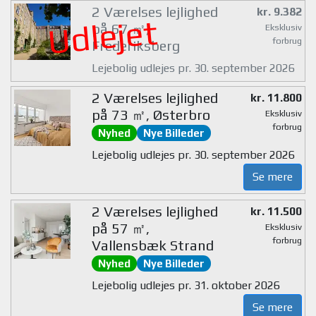
2 Værelses lejlighed
kr. 9.382
Udlejet
på 67 ㎡,
Eksklusiv
forbrug
Frederiksberg
Lejebolig udlejes pr. 30. september 2026
2 Værelses lejlighed
kr. 11.800
på 73 ㎡, Østerbro
Eksklusiv
forbrug
Nyhed
Nye Billeder
Lejebolig udlejes pr. 30. september 2026
Se mere
2 Værelses lejlighed
kr. 11.500
på 57 ㎡,
Eksklusiv
forbrug
Vallensbæk Strand
Nyhed
Nye Billeder
Lejebolig udlejes pr. 31. oktober 2026
Se mere