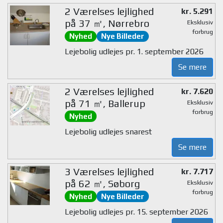
2 Værelses lejlighed
kr. 5.291
på 37 ㎡, Nørrebro
Eksklusiv
forbrug
Nyhed
Nye Billeder
Lejebolig udlejes pr. 1. september 2026
Se mere
2 Værelses lejlighed
kr. 7.620
på 71 ㎡, Ballerup
Eksklusiv
forbrug
Nyhed
Lejebolig udlejes snarest
Se mere
3 Værelses lejlighed
kr. 7.717
på 62 ㎡, Søborg
Eksklusiv
forbrug
Nyhed
Nye Billeder
Lejebolig udlejes pr. 15. september 2026