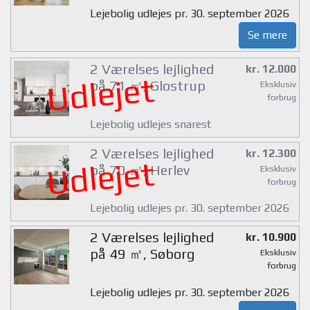
Lejebolig udlejes pr. 30. september 2026
Se mere
2 Værelses lejlighed
kr. 12.000
Udlejet
på 71 ㎡, Glostrup
Eksklusiv
forbrug
Lejebolig udlejes snarest
2 Værelses lejlighed
kr. 12.300
Udlejet
på 70 ㎡, Herlev
Eksklusiv
forbrug
Lejebolig udlejes pr. 30. september 2026
2 Værelses lejlighed
kr. 10.900
på 49 ㎡, Søborg
Eksklusiv
forbrug
Lejebolig udlejes pr. 30. september 2026