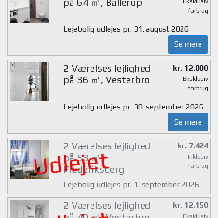
på 64 ㎡, Ballerup
Eksklusiv
forbrug
Lejebolig udlejes pr. 31. august 2026
Se mere
2 Værelses lejlighed
kr. 12.000
på 36 ㎡, Vesterbro
Eksklusiv
forbrug
Lejebolig udlejes pr. 30. september 2026
Se mere
2 Værelses lejlighed
kr. 7.424
Udlejet
på 53 ㎡,
Inklusiv
forbrug
Frederiksberg
Lejebolig udlejes pr. 1. september 2026
2 Værelses lejlighed
kr. 12.150
på 40 ㎡, Vesterbro
Eksklusiv