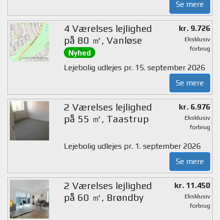
Se mere
4 Værelses lejlighed
kr. 9.726
på 80 ㎡, Vanløse
Eksklusiv
forbrug
Nyhed
Lejebolig udlejes pr. 15. september 2026
Se mere
2 Værelses lejlighed
kr. 6.976
på 55 ㎡, Taastrup
Eksklusiv
forbrug
Lejebolig udlejes pr. 1. september 2026
Se mere
2 Værelses lejlighed
kr. 11.450
på 60 ㎡, Brøndby
Eksklusiv
forbrug