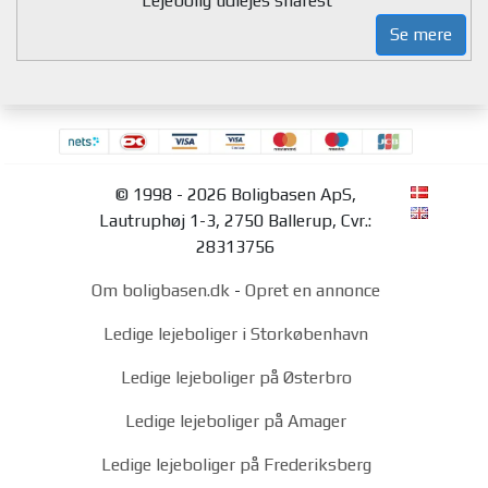
Lejebolig udlejes snarest
Se mere
© 1998 - 2026 Boligbasen ApS,
Lautruphøj 1-3, 2750 Ballerup, Cvr.:
28313756
Om boligbasen.dk
-
Opret en annonce
Ledige lejeboliger i Storkøbenhavn
Ledige lejeboliger på Østerbro
Ledige lejeboliger på Amager
Ledige lejeboliger på Frederiksberg