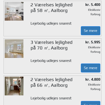
2 Værelses lejlighed
kr. 5.400
på 58 ㎡, Aalborg
Eksklusiv
forbrug
Lejebolig udlejes snarest
Se mere
3 Værelses lejlighed
kr. 5.995
på 70 ㎡, Aalborg
Eksklusiv
forbrug
Lejebolig udlejes snarest
Se mere
2 Værelses lejlighed
kr. 4.800
på 66 ㎡, Aalborg
Eksklusiv
forbrug
Lejebolig udlejes snarest