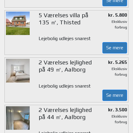
Se mere
5 Værelses villa på
kr. 5.800
135 ㎡, Thisted
Eksklusiv
forbrug
Lejebolig udlejes snarest
Se mere
2 Værelses lejlighed
kr. 5.265
på 49 ㎡, Aalborg
Eksklusiv
forbrug
Lejebolig udlejes snarest
Se mere
2 Værelses lejlighed
kr. 3.500
på 44 ㎡, Aalborg
Eksklusiv
forbrug