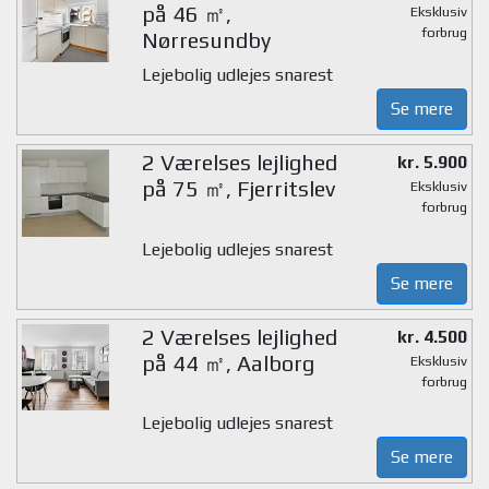
på 46 ㎡,
Eksklusiv
forbrug
Nørresundby
Lejebolig udlejes snarest
Se mere
2 Værelses lejlighed
kr. 5.900
på 75 ㎡, Fjerritslev
Eksklusiv
forbrug
Lejebolig udlejes snarest
Se mere
2 Værelses lejlighed
kr. 4.500
på 44 ㎡, Aalborg
Eksklusiv
forbrug
Lejebolig udlejes snarest
Se mere