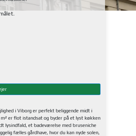
emålet
.
jer
lighed i Viborg er perfekt beliggende midt i
 m² er flot istandsat og byder på et lyst køkken
dt lysindfald, et badeværelse med bruseniche
ggelig fælles gårdhave, hvor du kan nyde solen,