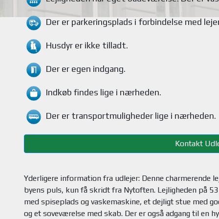
Der er parkeringsplads i forbindelse med lej
Husdyr
er ikke tilladt.
Der er egen indgang.
Indkøb findes
lige i nærheden.
Der er transportmuligheder
lige i nærheden.
Kontakt Udle
Yderligere information fra udlejer: Denne charmerende lej
byens puls, kun få skridt fra Nytoften. Lejligheden på 53
med spiseplads og vaskemaskine, et dejligt stue med go
og et soveværelse med skab. Der er også adgang til en hy