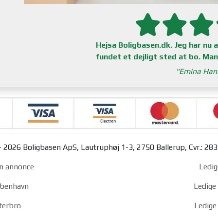
Hejsa Boligbasen.dk. Jeg har nu 
fundet et dejligt sted at bo. Man
Emina Han
 2026 Boligbasen ApS, Lautruphøj 1-3, 2750 Ballerup, Cvr.: 28
n annonce
Ledig
københavn
Ledige 
sterbro
Ledige 