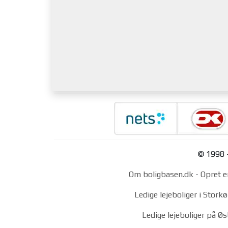
© 1998 -
Om boligbasen.dk
-
Opret e
Ledige lejeboliger i Stor
Ledige lejeboliger på Ø