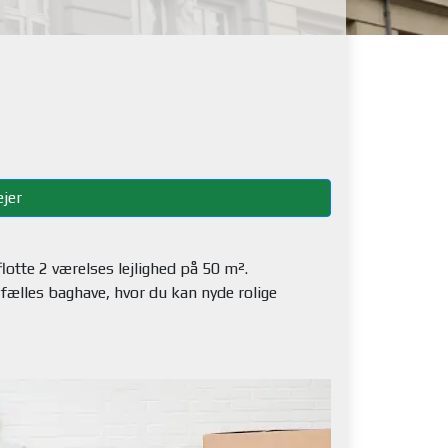
jer
lotte 2 værelses lejlighed på 50 m².
ælles baghave, hvor du kan nyde rolige