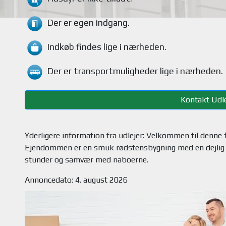
Der er egen indgang.
Indkøb findes
lige i nærheden.
Der er transportmuligheder
lige i nærheden.
Kontakt Udle
Yderligere information fra udlejer: Velkommen til denne f
Ejendommen er en smuk rødstensbygning med en dejlig f
Annoncedato: 4. august 2026