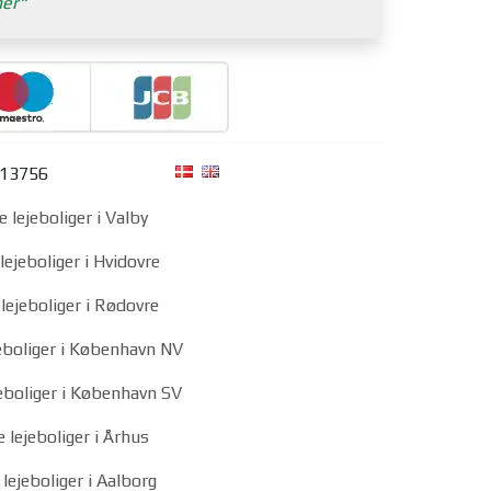
ner
313756
e lejeboliger i Valby
lejeboliger i Hvidovre
lejeboliger i Rødovre
jeboliger i København NV
jeboliger i København SV
e lejeboliger i Århus
 lejeboliger i Aalborg