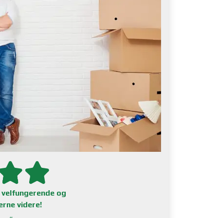
r velfungerende og
erne videre!