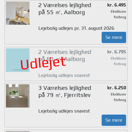
2 Værelses lejlighed
kr. 6.495
på 55 ㎡, Aalborg
Eksklusiv
forbrug
Lejebolig udlejes pr. 31. august 2026
Se mere
2 Værelses lejlighed
kr. 6.795
Udlejet
på 60 ㎡, Aalborg
Eksklusiv
forbrug
Lejebolig udlejes snarest
3 Værelses lejlighed
kr. 6.250
på 79 ㎡, Fjerritslev
Eksklusiv
forbrug
Lejebolig udlejes snarest
Se mere