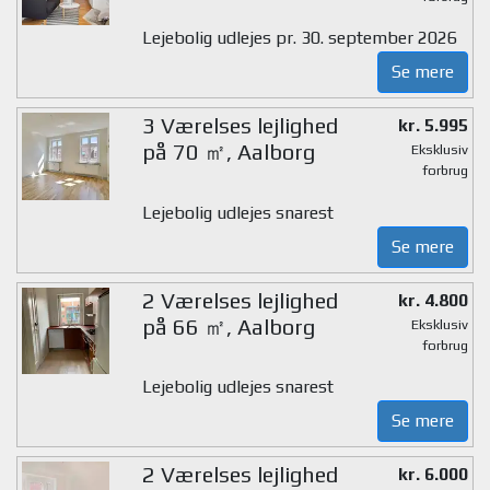
Lejebolig udlejes pr. 30. september 2026
Se mere
3 Værelses lejlighed
kr. 5.995
på 70 ㎡, Aalborg
Eksklusiv
forbrug
Lejebolig udlejes snarest
Se mere
2 Værelses lejlighed
kr. 4.800
på 66 ㎡, Aalborg
Eksklusiv
forbrug
Lejebolig udlejes snarest
Se mere
2 Værelses lejlighed
kr. 6.000