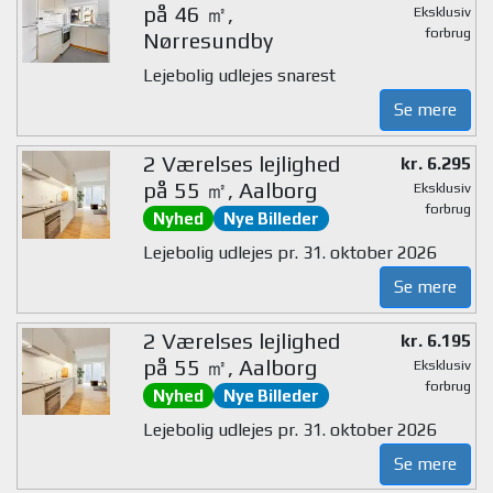
på 46 ㎡,
Eksklusiv
forbrug
Nørresundby
Lejebolig udlejes snarest
Se mere
2 Værelses lejlighed
kr. 6.295
på 55 ㎡, Aalborg
Eksklusiv
forbrug
Nyhed
Nye Billeder
Lejebolig udlejes pr. 31. oktober 2026
Se mere
2 Værelses lejlighed
kr. 6.195
på 55 ㎡, Aalborg
Eksklusiv
forbrug
Nyhed
Nye Billeder
Lejebolig udlejes pr. 31. oktober 2026
Se mere