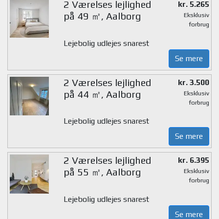
2 Værelses lejlighed
kr. 5.265
på 49 ㎡, Aalborg
Eksklusiv
forbrug
Lejebolig udlejes snarest
Se mere
2 Værelses lejlighed
kr. 3.500
på 44 ㎡, Aalborg
Eksklusiv
forbrug
Lejebolig udlejes snarest
Se mere
2 Værelses lejlighed
kr. 6.395
på 55 ㎡, Aalborg
Eksklusiv
forbrug
Lejebolig udlejes snarest
Se mere