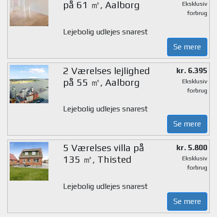
på 61 ㎡, Aalborg
Eksklusiv
forbrug
Lejebolig udlejes snarest
Se mere
2 Værelses lejlighed
kr. 6.395
på 55 ㎡, Aalborg
Eksklusiv
forbrug
Lejebolig udlejes snarest
Se mere
5 Værelses villa på
kr. 5.800
135 ㎡, Thisted
Eksklusiv
forbrug
Lejebolig udlejes snarest
Se mere