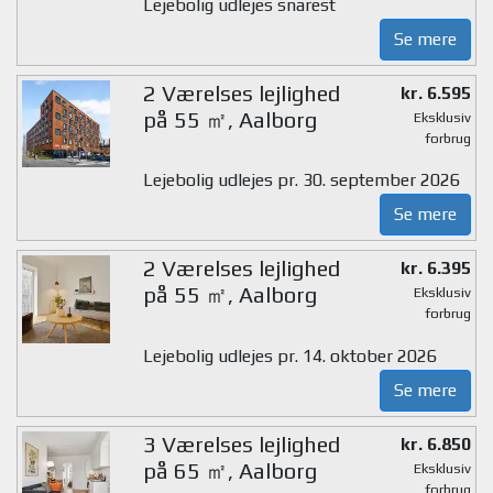
Lejebolig udlejes snarest
Se mere
2 Værelses lejlighed
kr. 6.595
på 55 ㎡, Aalborg
Eksklusiv
forbrug
Lejebolig udlejes pr. 30. september 2026
Se mere
2 Værelses lejlighed
kr. 6.395
på 55 ㎡, Aalborg
Eksklusiv
forbrug
Lejebolig udlejes pr. 14. oktober 2026
Se mere
3 Værelses lejlighed
kr. 6.850
på 65 ㎡, Aalborg
Eksklusiv
forbrug