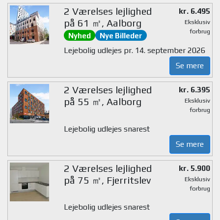
2 Værelses lejlighed
kr. 6.495
på 61 ㎡, Aalborg
Eksklusiv
forbrug
Nyhed
Nye Billeder
Lejebolig udlejes pr. 14. september 2026
Se mere
2 Værelses lejlighed
kr. 6.395
på 55 ㎡, Aalborg
Eksklusiv
forbrug
Lejebolig udlejes snarest
Se mere
2 Værelses lejlighed
kr. 5.900
på 75 ㎡, Fjerritslev
Eksklusiv
forbrug
Lejebolig udlejes snarest