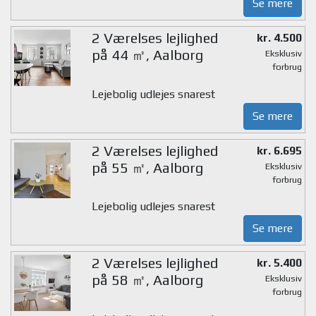
Se mere
2 Værelses lejlighed
kr. 4.500
på 44 ㎡, Aalborg
Eksklusiv
forbrug
Lejebolig udlejes snarest
Se mere
2 Værelses lejlighed
kr. 6.695
på 55 ㎡, Aalborg
Eksklusiv
forbrug
Lejebolig udlejes snarest
Se mere
2 Værelses lejlighed
kr. 5.400
på 58 ㎡, Aalborg
Eksklusiv
forbrug