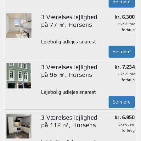
Se mere
3 Værelses lejlighed
kr. 6.300
på 77 ㎡, Horsens
Eksklusiv
forbrug
Lejebolig udlejes snarest
Se mere
3 Værelses lejlighed
kr. 7.234
på 96 ㎡, Horsens
Eksklusiv
forbrug
Lejebolig udlejes snarest
Se mere
3 Værelses lejlighed
kr. 6.950
på 112 ㎡, Horsens
Eksklusiv
forbrug