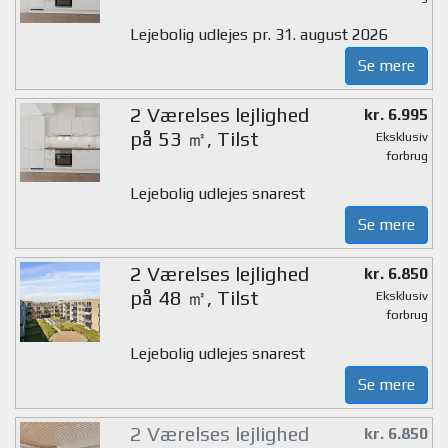
Lejebolig udlejes pr. 31. august 2026
Se mere
2 Værelses lejlighed
kr. 6.995
på 53 ㎡, Tilst
Eksklusiv
forbrug
Lejebolig udlejes snarest
Se mere
2 Værelses lejlighed
kr. 6.850
på 48 ㎡, Tilst
Eksklusiv
forbrug
Lejebolig udlejes snarest
Se mere
2 Værelses lejlighed
kr. 6.850