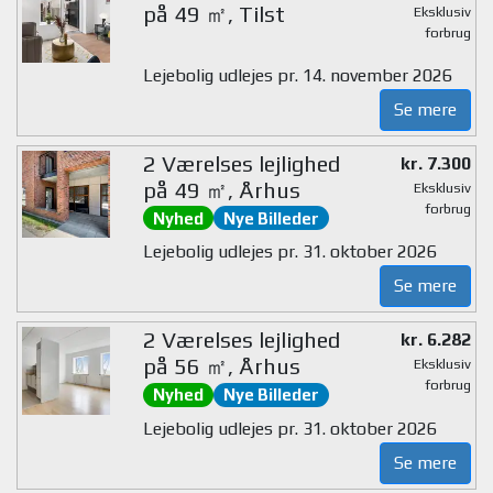
på 49 ㎡, Tilst
Eksklusiv
forbrug
Lejebolig udlejes pr. 14. november 2026
Se mere
2 Værelses lejlighed
kr. 7.300
på 49 ㎡, Århus
Eksklusiv
forbrug
Nyhed
Nye Billeder
Lejebolig udlejes pr. 31. oktober 2026
Se mere
2 Værelses lejlighed
kr. 6.282
på 56 ㎡, Århus
Eksklusiv
forbrug
Nyhed
Nye Billeder
Lejebolig udlejes pr. 31. oktober 2026
Se mere