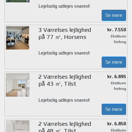
Lejebolig udlejes snarest
Se mere
3 Værelses lejlighed
kr. 7.550
på 77 ㎡, Horsens
Eksklusiv
forbrug
Lejebolig udlejes snarest
Se mere
2 Værelses lejlighed
kr. 6.895
på 43 ㎡, Tilst
Eksklusiv
forbrug
Lejebolig udlejes snarest
Se mere
2 Værelses lejlighed
kr. 6.850
på 48 ㎡, Tilst
Eksklusiv