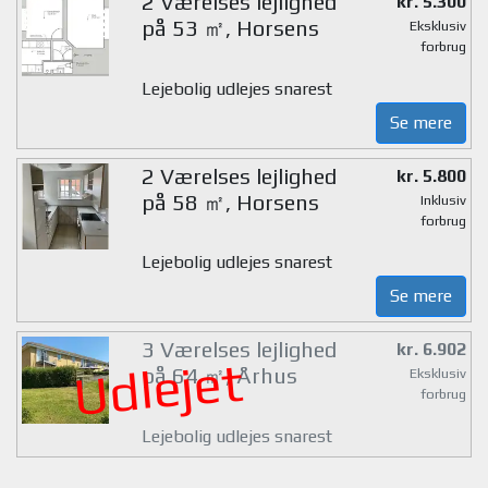
2 Værelses lejlighed
kr. 5.300
på 53 ㎡, Horsens
Eksklusiv
forbrug
Lejebolig udlejes snarest
Se mere
2 Værelses lejlighed
kr. 5.800
på 58 ㎡, Horsens
Inklusiv
forbrug
Lejebolig udlejes snarest
Se mere
3 Værelses lejlighed
kr. 6.902
Udlejet
på 64 ㎡, Århus
Eksklusiv
forbrug
Lejebolig udlejes snarest