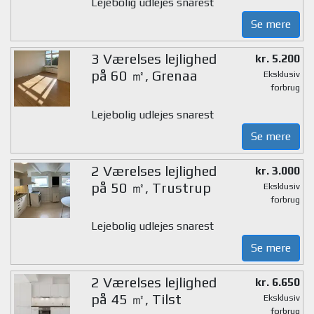
Lejebolig udlejes snarest
Se mere
3 Værelses lejlighed
kr. 5.200
på 60 ㎡, Grenaa
Eksklusiv
forbrug
Lejebolig udlejes snarest
Se mere
2 Værelses lejlighed
kr. 3.000
på 50 ㎡, Trustrup
Eksklusiv
forbrug
Lejebolig udlejes snarest
Se mere
2 Værelses lejlighed
kr. 6.650
på 45 ㎡, Tilst
Eksklusiv
forbrug