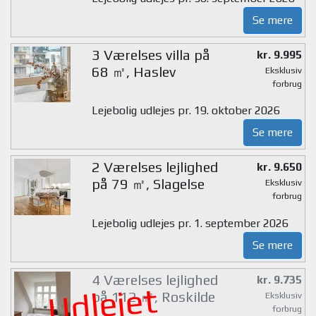
Se mere
3 Værelses villa på
kr. 9.995
68 ㎡, Haslev
Eksklusiv
forbrug
Lejebolig udlejes pr. 19. oktober 2026
Se mere
2 Værelses lejlighed
kr. 9.650
på 79 ㎡, Slagelse
Eksklusiv
forbrug
Lejebolig udlejes pr. 1. september 2026
Se mere
4 Værelses lejlighed
kr. 9.735
Udlejet
på 112 ㎡, Roskilde
Eksklusiv
forbrug