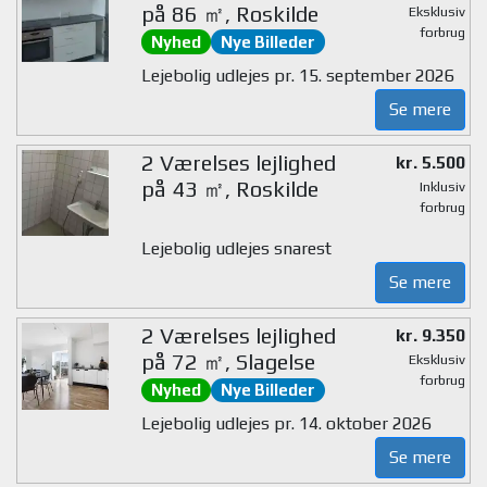
på 86 ㎡, Roskilde
Eksklusiv
forbrug
Nyhed
Nye Billeder
Lejebolig udlejes pr. 15. september 2026
Se mere
2 Værelses lejlighed
kr. 5.500
på 43 ㎡, Roskilde
Inklusiv
forbrug
Lejebolig udlejes snarest
Se mere
2 Værelses lejlighed
kr. 9.350
på 72 ㎡, Slagelse
Eksklusiv
forbrug
Nyhed
Nye Billeder
Lejebolig udlejes pr. 14. oktober 2026
Se mere