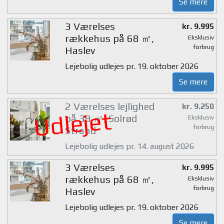
Se mere
3 Værelses
kr. 9.995
rækkehus på 68 ㎡,
Eksklusiv
forbrug
Haslev
Lejebolig udlejes pr. 19. oktober 2026
Se mere
2 Værelses lejlighed
kr. 9.250
Udlejet
på 39 ㎡, Solrød
Eksklusiv
forbrug
Strand
Lejebolig udlejes pr. 14. august 2026
3 Værelses
kr. 9.995
rækkehus på 68 ㎡,
Eksklusiv
forbrug
Haslev
Lejebolig udlejes pr. 19. oktober 2026
Se mere