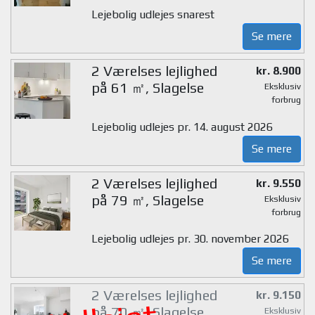
Lejebolig udlejes snarest
Se mere
2 Værelses lejlighed
kr. 8.900
på 61 ㎡, Slagelse
Eksklusiv
forbrug
Lejebolig udlejes pr. 14. august 2026
Se mere
2 Værelses lejlighed
kr. 9.550
på 79 ㎡, Slagelse
Eksklusiv
forbrug
Lejebolig udlejes pr. 30. november 2026
Se mere
2 Værelses lejlighed
kr. 9.150
på 70 ㎡, Slagelse
Eksklusiv