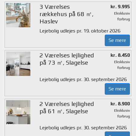
3 Værelses
kr. 9.995
rækkehus på 68 ㎡,
Eksklusiv
forbrug
Haslev
Lejebolig udlejes pr. 19. oktober 2026
Se mere
2 Værelses lejlighed
kr. 8.450
på 73 ㎡, Slagelse
Eksklusiv
forbrug
Lejebolig udlejes pr. 30. september 2026
Se mere
2 Værelses lejlighed
kr. 8.900
på 61 ㎡, Slagelse
Eksklusiv
forbrug
Lejebolig udlejes pr. 30. september 2026