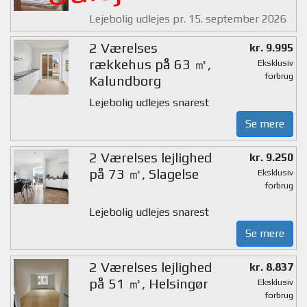
Lejebolig udlejes pr. 15. september 2026
2 Værelses
kr. 9.995
rækkehus på 63 ㎡,
Eksklusiv
forbrug
Kalundborg
Lejebolig udlejes snarest
Se mere
2 Værelses lejlighed
kr. 9.250
på 73 ㎡, Slagelse
Eksklusiv
forbrug
Lejebolig udlejes snarest
Se mere
2 Værelses lejlighed
kr. 8.837
på 51 ㎡, Helsingør
Eksklusiv
forbrug