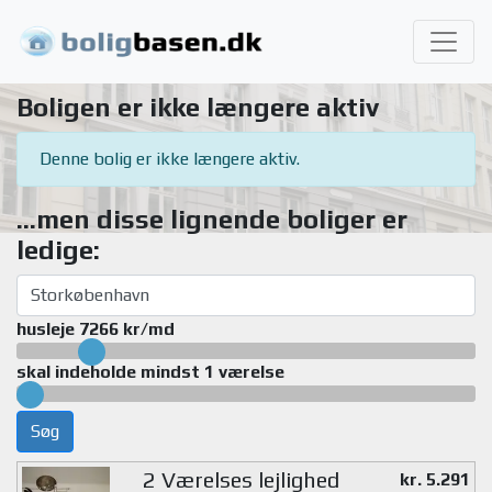
Boligen er ikke længere aktiv
Denne bolig er ikke længere aktiv.
...men disse lignende boliger er
ledige:
husleje 7266 kr/md
skal indeholde mindst 1 værelse
Søg
2 Værelses lejlighed
kr. 5.291