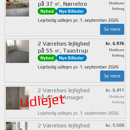
på 37 ㎡, Nørrebro
Eksklusiv
forbrug
Nyhed
Nye Billeder
Lejebolig udlejes pr. 1. september 2026
Se mere
2 Værelses lejlighed
kr. 6.976
på 55 ㎡, Taastrup
Eksklusiv
forbrug
Nyhed
Nye Billeder
Lejebolig udlejes pr. 1. september 2026
Se mere
2 Værelses lejlighed
kr. 6.411
Udlejet
på 47 ㎡, Amager
Eksklusiv
forbrug
Lejebolig udlejes pr. 1. september 2026
2 Værelses lejlighed
kr. 5.500