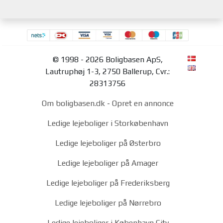
© 1998 - 2026 Boligbasen ApS,
Lautruphøj 1-3, 2750 Ballerup, Cvr.:
28313756
Om boligbasen.dk
-
Opret en annonce
Ledige lejeboliger i Storkøbenhavn
Ledige lejeboliger på Østerbro
Ledige lejeboliger på Amager
Ledige lejeboliger på Frederiksberg
Ledige lejeboliger på Nørrebro
Ledige lejeboliger i København City