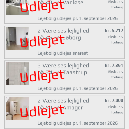
Udlejet
på 40 ㎡, Vanløse
Eksklusiv
forbrug
Lejebolig udlejes pr. 1. september 2026
2 Værelses lejlighed
kr. 5.717
Udlejet
på 45 ㎡, Søborg
Eksklusiv
forbrug
Lejebolig udlejes snarest
3 Værelses lejlighed
kr. 7.261
Udlejet
på 64 ㎡, Taastrup
Eksklusiv
forbrug
Lejebolig udlejes pr. 1. september 2026
2 Værelses lejlighed
kr. 7.000
Udlejet
på 50 ㎡, Amager
Eksklusiv
forbrug
Lejebolig udlejes pr. 1. september 2026