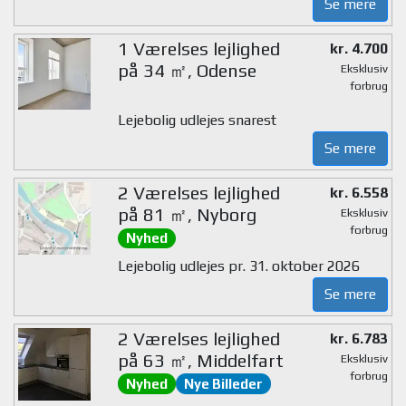
Se mere
1 Værelses lejlighed
kr. 4.700
på 34 ㎡, Odense
Eksklusiv
forbrug
Lejebolig udlejes snarest
Se mere
2 Værelses lejlighed
kr. 6.558
på 81 ㎡, Nyborg
Eksklusiv
forbrug
Nyhed
Lejebolig udlejes pr. 31. oktober 2026
Se mere
2 Værelses lejlighed
kr. 6.783
på 63 ㎡, Middelfart
Eksklusiv
forbrug
Nyhed
Nye Billeder