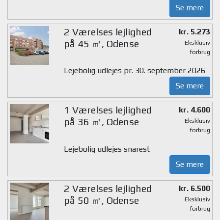
Se mere
2 Værelses lejlighed
kr. 5.273
på 45 ㎡, Odense
Eksklusiv
forbrug
Lejebolig udlejes pr. 30. september 2026
Se mere
1 Værelses lejlighed
kr. 4.600
på 36 ㎡, Odense
Eksklusiv
forbrug
Lejebolig udlejes snarest
Se mere
2 Værelses lejlighed
kr. 6.500
på 50 ㎡, Odense
Eksklusiv
forbrug