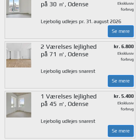
på 30 ㎡, Odense
Eksklusiv
forbrug
Lejebolig udlejes pr. 31. august 2026
Se mere
2 Værelses lejlighed
kr. 6.800
på 71 ㎡, Odense
Eksklusiv
forbrug
Lejebolig udlejes snarest
Se mere
1 Værelses lejlighed
kr. 5.400
på 45 ㎡, Odense
Eksklusiv
forbrug
Lejebolig udlejes snarest
Se mere