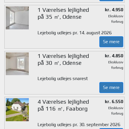
1 Værelses lejlighed
kr. 4.950
på 35 ㎡, Odense
Eksklusiv
forbrug
Lejebolig udlejes pr. 14. august 2026
Se mere
1 Værelses lejlighed
kr. 4.850
på 30 ㎡, Odense
Eksklusiv
forbrug
Lejebolig udlejes snarest
Se mere
4 Værelses lejlighed
kr. 6.550
på 116 ㎡, Faaborg
Eksklusiv
forbrug
Lejebolig udlejes pr. 30. september 2026