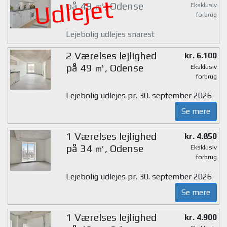
Udlejet
på 49 ㎡, Odense
Eksklusiv
forbrug
Lejebolig udlejes snarest
2 Værelses lejlighed
kr. 6.100
på 49 ㎡, Odense
Eksklusiv
forbrug
Lejebolig udlejes pr. 30. september 2026
Se mere
1 Værelses lejlighed
kr. 4.850
på 34 ㎡, Odense
Eksklusiv
forbrug
Lejebolig udlejes pr. 30. september 2026
Se mere
1 Værelses lejlighed
kr. 4.900