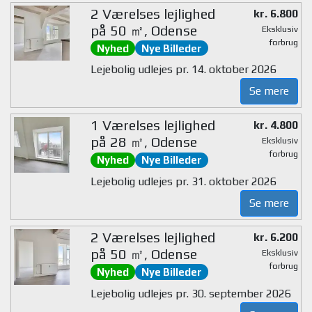
2 Værelses lejlighed
kr. 6.800
på 50 ㎡, Odense
Eksklusiv
forbrug
Nyhed
Nye Billeder
Lejebolig udlejes pr. 14. oktober 2026
Se mere
1 Værelses lejlighed
kr. 4.800
på 28 ㎡, Odense
Eksklusiv
forbrug
Nyhed
Nye Billeder
Lejebolig udlejes pr. 31. oktober 2026
Se mere
2 Værelses lejlighed
kr. 6.200
på 50 ㎡, Odense
Eksklusiv
forbrug
Nyhed
Nye Billeder
Lejebolig udlejes pr. 30. september 2026