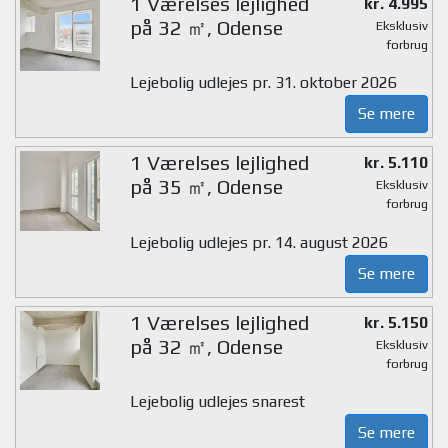
1 Værelses lejlighed
kr. 4.995
på 32 ㎡, Odense
Eksklusiv
forbrug
Lejebolig udlejes pr. 31. oktober 2026
Se mere
1 Værelses lejlighed
kr. 5.110
på 35 ㎡, Odense
Eksklusiv
forbrug
Lejebolig udlejes pr. 14. august 2026
Se mere
1 Værelses lejlighed
kr. 5.150
på 32 ㎡, Odense
Eksklusiv
forbrug
Lejebolig udlejes snarest
Se mere