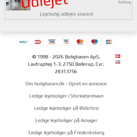
Udlejet
forbrug
Lejebolig udlejes snarest
© 1998 - 2026 Boligbasen ApS,
Lautruphøj 1-3, 2750 Ballerup, Cvr.:
28313756
Om boligbasen.dk
-
Opret en annonce
Ledige lejeboliger i Storkøbenhavn
Ledige lejeboliger på Østerbro
Ledige lejeboliger på Amager
Ledige lejeboliger på Frederiksberg