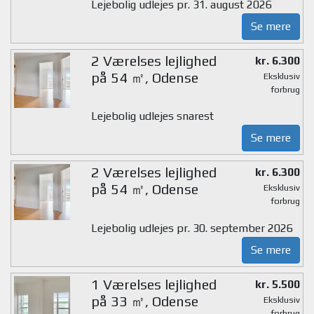
Lejebolig udlejes pr. 31. august 2026
Se mere
2 Værelses lejlighed
kr. 6.300
på 54 ㎡, Odense
Eksklusiv
forbrug
Lejebolig udlejes snarest
Se mere
2 Værelses lejlighed
kr. 6.300
på 54 ㎡, Odense
Eksklusiv
forbrug
Lejebolig udlejes pr. 30. september 2026
Se mere
1 Værelses lejlighed
kr. 5.500
på 33 ㎡, Odense
Eksklusiv
forbrug