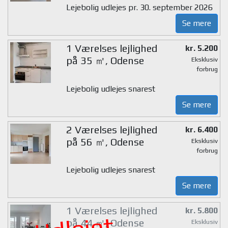
Lejebolig udlejes pr. 30. september 2026
Se mere
1 Værelses lejlighed
kr. 5.200
på 35 ㎡, Odense
Eksklusiv
forbrug
Lejebolig udlejes snarest
Se mere
2 Værelses lejlighed
kr. 6.400
på 56 ㎡, Odense
Eksklusiv
forbrug
Lejebolig udlejes snarest
Se mere
1 Værelses lejlighed
kr. 5.800
på 44 ㎡, Odense
Eksklusiv