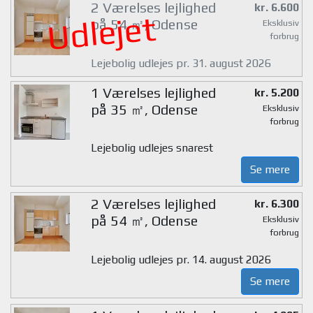
2 Værelses lejlighed
kr. 6.600
Udlejet
på 54 ㎡, Odense
Eksklusiv
forbrug
Lejebolig udlejes pr. 31. august 2026
1 Værelses lejlighed
kr. 5.200
på 35 ㎡, Odense
Eksklusiv
forbrug
Lejebolig udlejes snarest
Se mere
2 Værelses lejlighed
kr. 6.300
på 54 ㎡, Odense
Eksklusiv
forbrug
Lejebolig udlejes pr. 14. august 2026
Se mere