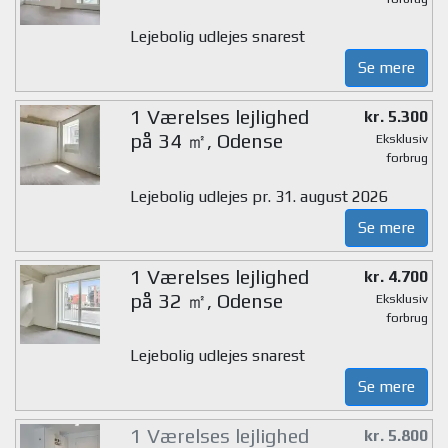
Lejebolig udlejes snarest
Se mere
1 Værelses lejlighed
kr. 5.300
på 34 ㎡, Odense
Eksklusiv
forbrug
Lejebolig udlejes pr. 31. august 2026
Se mere
1 Værelses lejlighed
kr. 4.700
på 32 ㎡, Odense
Eksklusiv
forbrug
Lejebolig udlejes snarest
Se mere
1 Værelses lejlighed
kr. 5.800