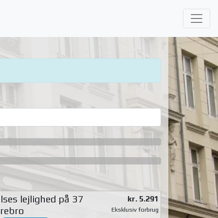
ses lejlighed på 37
kr. 5.291
rebro
Eksklusiv forbrug