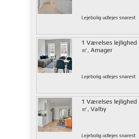
Lejebolig udlejes snarest
1 Værelses lejlighed
㎡, Amager
Lejebolig udlejes snarest
1 Værelses lejlighed
㎡, Valby
Lejebolig udlejes snarest