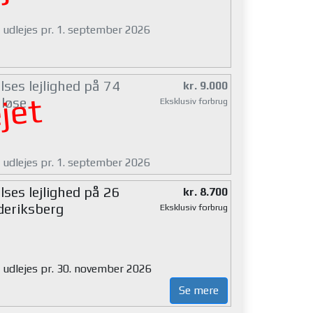
g udlejes pr. 1. september 2026
ses lejlighed på 74
kr. 9.000
jet
løse
Eksklusiv forbrug
g udlejes pr. 1. september 2026
ses lejlighed på 26
kr. 8.700
deriksberg
Eksklusiv forbrug
g udlejes pr. 30. november 2026
Se mere