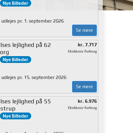
Nye Billeder
g udlejes pr. 1. september 2026
Se mere
ses lejlighed på 62
kr. 7.717
org
Eksklusiv forbrug
Nye Billeder
g udlejes pr. 15. september 2026
Se mere
ses lejlighed på 55
kr. 6.976
strup
Eksklusiv forbrug
Nye Billeder