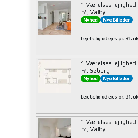
1 Værelses lejlighed
㎡, Valby
Nyhed
Nye Billeder
Lejebolig udlejes pr. 31. 
1 Værelses lejlighed
㎡, Søborg
Nyhed
Nye Billeder
Lejebolig udlejes pr. 31. 
1 Værelses lejlighed
㎡, Valby