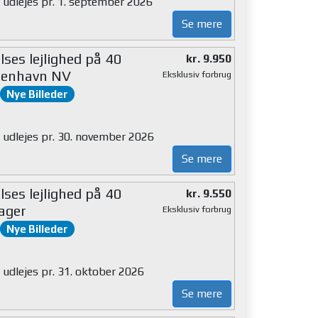
g udlejes pr. 1. september 2026
Se mere
ses lejlighed på 40
kr. 9.950
benhavn NV
Eksklusiv forbrug
Nye Billeder
g udlejes pr. 30. november 2026
Se mere
ses lejlighed på 40
kr. 9.550
ager
Eksklusiv forbrug
Nye Billeder
 udlejes pr. 31. oktober 2026
Se mere