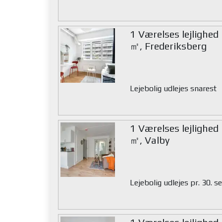
1 Værelses lejlighed
㎡, Frederiksberg
Lejebolig udlejes snarest
1 Værelses lejlighed
㎡, Valby
Lejebolig udlejes pr. 30.