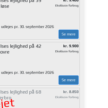
ses lejlighed på 39
kr. 9.400
løse
Eksklusiv forbrug
g udlejes pr. 30. september 2026
Se mere
ses lejlighed på 42
kr. 9.900
ovre
Eksklusiv forbrug
g udlejes pr. 30. september 2026
Se mere
ses lejlighed på 68
kr. 8.850
erbro
Eksklusiv forbrug
jet