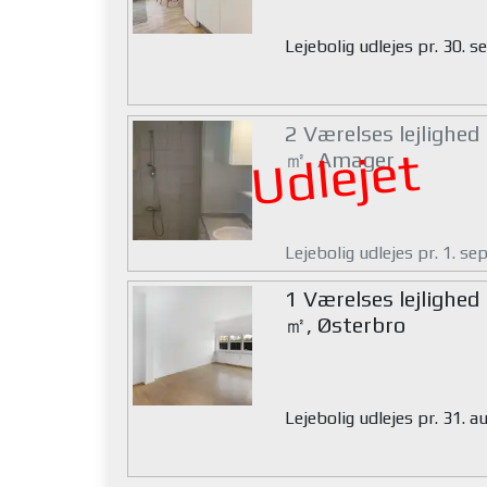
Lejebolig udlejes pr. 30.
2 Værelses lejlighed
Udlejet
㎡, Amager
Lejebolig udlejes pr. 1. s
1 Værelses lejlighed
㎡, Østerbro
Lejebolig udlejes pr. 31. 