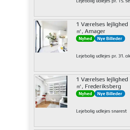
Lejebolig udlejes pr. 15.
1 Værelses lejlighed
㎡, Amager
Nyhed
Nye Billeder
Lejebolig udlejes pr. 31. 
1 Værelses lejlighed
㎡, Frederiksberg
Nyhed
Nye Billeder
Lejebolig udlejes snarest