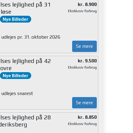
ses lejlighed på 31
kr. 8.900
løse
Eksklusiv forbrug
Nye Billeder
 udlejes pr. 31. oktober 2026
Se mere
ses lejlighed på 42
kr. 9.500
ovre
Eksklusiv forbrug
Nye Billeder
 udlejes snarest
Se mere
ses lejlighed på 28
kr. 8.850
deriksberg
Eksklusiv forbrug