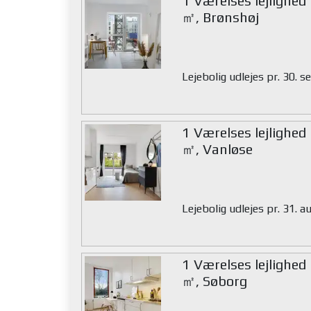
1 Værelses lejlighed
㎡, Brønshøj
Lejebolig udlejes pr. 30.
1 Værelses lejlighed
㎡, Vanløse
Lejebolig udlejes pr. 31. 
1 Værelses lejlighed
㎡, Søborg