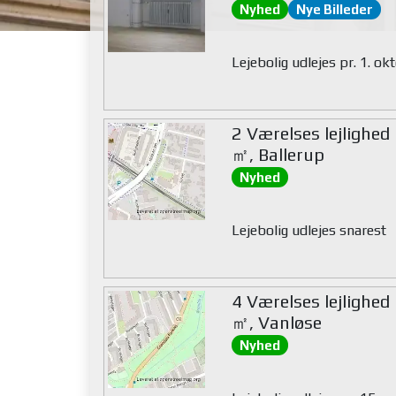
Nyhed
Nye Billeder
Lejebolig udlejes pr. 1. o
2 Værelses lejlighed
㎡, Ballerup
Nyhed
Lejebolig udlejes snarest
4 Værelses lejlighed
㎡, Vanløse
Nyhed