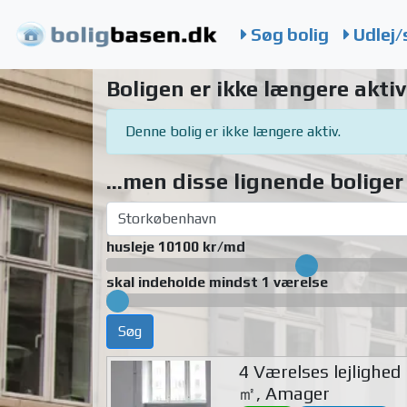
Søg bolig
Udlej/
Boligen er ikke længere aktiv
Denne bolig er ikke længere aktiv.
...men disse lignende boliger 
husleje 10100 kr/md
skal indeholde mindst 1 værelse
Søg
4 Værelses lejlighed
㎡, Amager