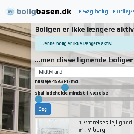
Søg bolig
Udlej/
Boligen er ikke længere aktiv
Denne bolig er ikke længere aktiv.
...men disse lignende boliger 
husleje 4523 kr/md
skal indeholde mindst 1 værelse
Søg
1 Værelses lejlighed
㎡, Viborg