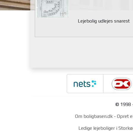
Lejebolig udlejes snarest
© 1998 -
Om boligbasen.dk
-
Opret e
Ledige lejeboliger i Stor