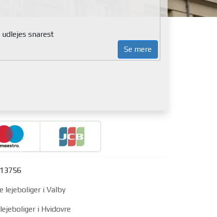
 udlejes snarest
Se mere
313756
e lejeboliger i Valby
lejeboliger i Hvidovre