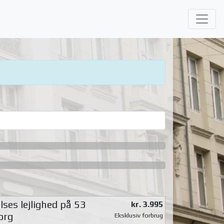
ses lejlighed på 53
kr. 3.995
org
Eksklusiv forbrug