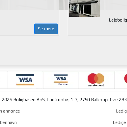
Lejebolig
Se mere
 2026 Boligbasen ApS, Lautruphøj 1-3, 2750 Ballerup, Cvr.: 28
n annonce
Ledig
københavn
Ledige 