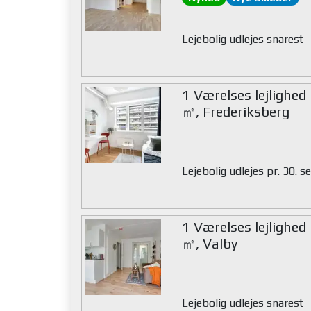
Lejebolig udlejes snarest
1 Værelses lejlighed
㎡, Frederiksberg
Lejebolig udlejes pr. 30.
1 Værelses lejlighed
㎡, Valby
Lejebolig udlejes snarest