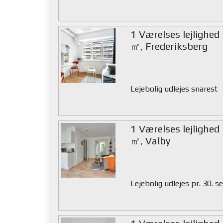
1 Værelses lejlighed
㎡, Frederiksberg
Lejebolig udlejes snarest
1 Værelses lejlighed
㎡, Valby
Lejebolig udlejes pr. 30.