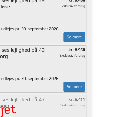
ses lejlighed på 39
kr. 9.400
løse
Eksklusiv forbrug
g udlejes pr. 30. september 2026
Se mere
ses lejlighed på 43
kr. 8.950
org
Eksklusiv forbrug
g udlejes pr. 30. september 2026
Se mere
ses lejlighed på 47
kr. 6.411
jet
ager
Eksklusiv forbrug