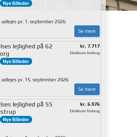
Nye Billeder
g udlejes pr. 1. september 2026
Se mere
ses lejlighed på 62
kr. 7.717
org
Eksklusiv forbrug
Nye Billeder
g udlejes pr. 15. september 2026
Se mere
ses lejlighed på 55
kr. 6.976
strup
Eksklusiv forbrug
Nye Billeder