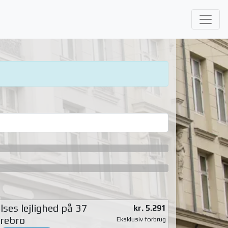
ses lejlighed på 37
kr. 5.291
rebro
Eksklusiv forbrug