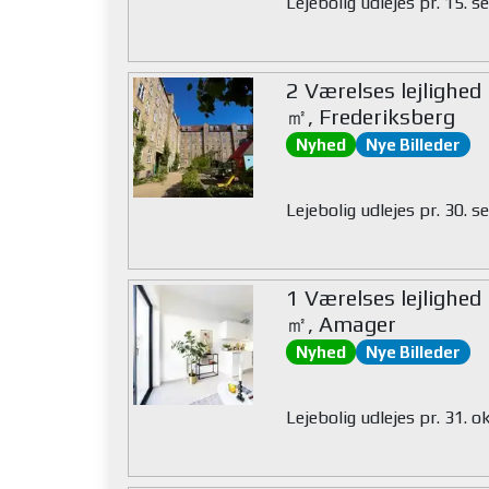
Lejebolig udlejes pr. 15.
2 Værelses lejlighed
㎡, Frederiksberg
Nyhed
Nye Billeder
Lejebolig udlejes pr. 30.
1 Værelses lejlighed
㎡, Amager
Nyhed
Nye Billeder
Lejebolig udlejes pr. 31. 