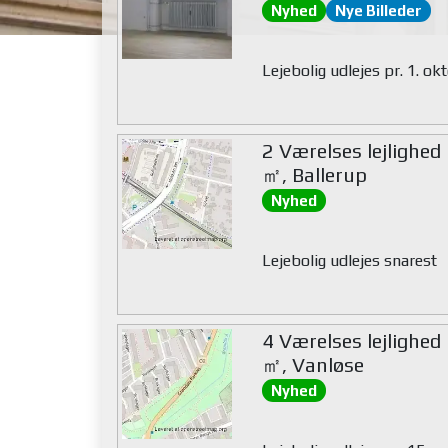
Nyhed
Nye Billeder
Lejebolig udlejes pr. 1. o
2 Værelses lejlighed
㎡, Ballerup
Nyhed
Lejebolig udlejes snarest
4 Værelses lejlighed
㎡, Vanløse
Nyhed