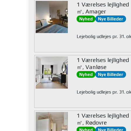
1 Værelses lejlighed
㎡, Amager
Nyhed
Nye Billeder
Lejebolig udlejes pr. 31. 
1 Værelses lejlighed
㎡, Vanløse
Nyhed
Nye Billeder
Lejebolig udlejes pr. 31. 
1 Værelses lejlighed
㎡, Rødovre
Nyhed
Nye Billeder