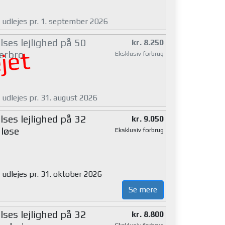
g udlejes pr. 1. september 2026
ses lejlighed på 50
kr. 8.250
jet
erbro
Eksklusiv forbrug
 udlejes pr. 31. august 2026
ses lejlighed på 32
kr. 9.050
løse
Eksklusiv forbrug
 udlejes pr. 31. oktober 2026
Se mere
ses lejlighed på 32
kr. 8.800