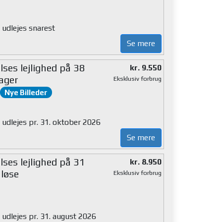
 udlejes snarest
Se mere
ses lejlighed på 38
kr. 9.550
ager
Eksklusiv forbrug
Nye Billeder
 udlejes pr. 31. oktober 2026
Se mere
ses lejlighed på 31
kr. 8.950
løse
Eksklusiv forbrug
 udlejes pr. 31. august 2026