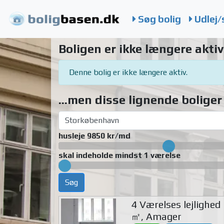
Søg bolig
Udlej/
Boligen er ikke længere aktiv
Denne bolig er ikke længere aktiv.
...men disse lignende boliger 
husleje 9850 kr/md
skal indeholde mindst 1 værelse
Søg
4 Værelses lejlighed
㎡, Amager