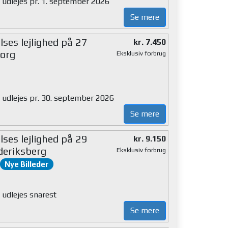
g udlejes pr. 1. september 2026
Se mere
ses lejlighed på 27
kr. 7.450
org
Eksklusiv forbrug
g udlejes pr. 30. september 2026
Se mere
ses lejlighed på 29
kr. 9.150
deriksberg
Eksklusiv forbrug
Nye Billeder
 udlejes snarest
Se mere