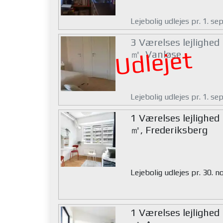
Lejebolig udlejes pr. 1. s
3 Værelses lejlighed
Udlejet
㎡, Vanløse
Lejebolig udlejes pr. 1. s
1 Værelses lejlighed
㎡, Frederiksberg
Lejebolig udlejes pr. 30.
1 Værelses lejlighed