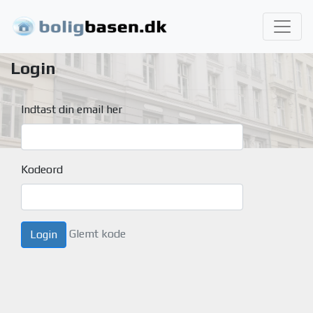
Login
Indtast din email her
Kodeord
Glemt kode