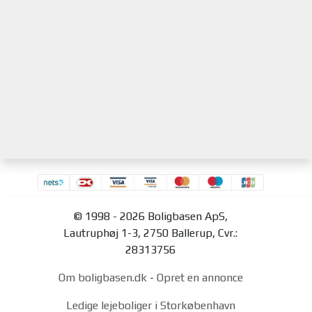
© 1998 - 2026 Boligbasen ApS,
Lautruphøj 1-3, 2750 Ballerup, Cvr.:
28313756
Om boligbasen.dk
-
Opret en annonce
Ledige lejeboliger i Storkøbenhavn