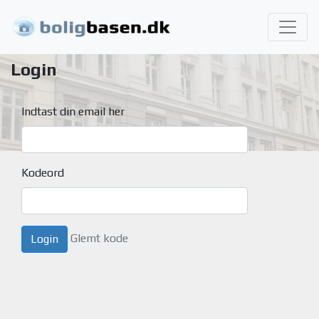
Login
Indtast din email her
Kodeord
Glemt kode