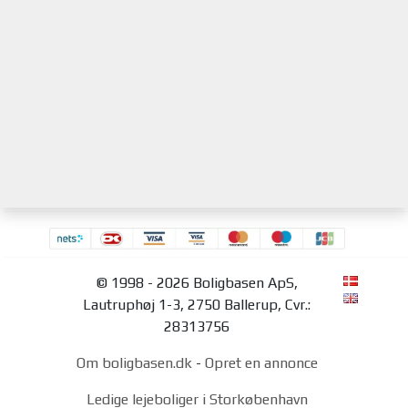
© 1998 - 2026 Boligbasen ApS,
Lautruphøj 1-3, 2750 Ballerup, Cvr.:
28313756
Om boligbasen.dk
-
Opret en annonce
Ledige lejeboliger i Storkøbenhavn