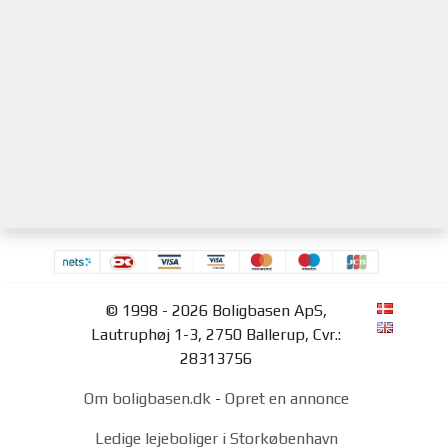
© 1998 - 2026 Boligbasen ApS,
Lautruphøj 1-3, 2750 Ballerup, Cvr.:
28313756
Om boligbasen.dk
-
Opret en annonce
Ledige lejeboliger i Storkøbenhavn