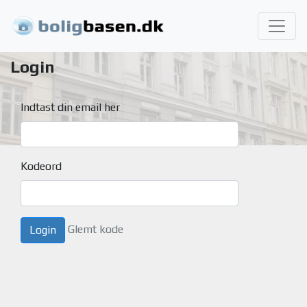
Login
Indtast din email her
Kodeord
Glemt kode