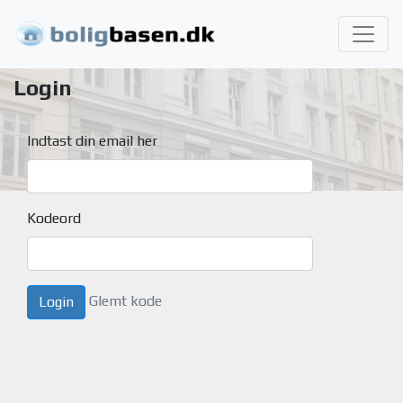
Login
Indtast din email her
Kodeord
Glemt kode