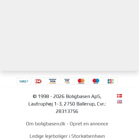
© 1998 - 2026 Boligbasen ApS,
Lautruphøj 1-3, 2750 Ballerup, Cvr.:
28313756
Om boligbasen.dk
-
Opret en annonce
Ledige lejeboliger i Storkøbenhavn