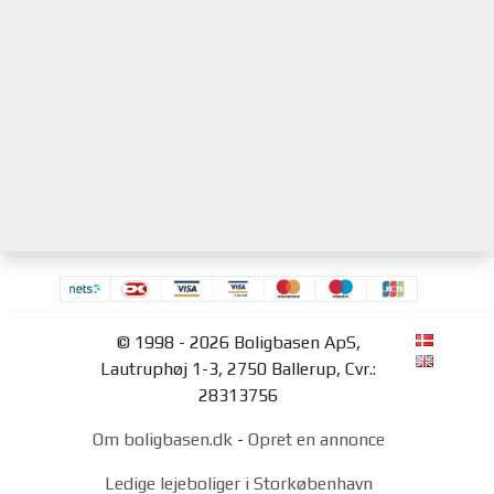
© 1998 - 2026 Boligbasen ApS,
Lautruphøj 1-3, 2750 Ballerup, Cvr.:
28313756
Om boligbasen.dk
-
Opret en annonce
Ledige lejeboliger i Storkøbenhavn