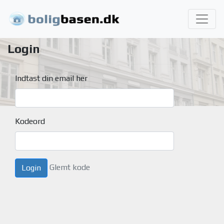
Login
Indtast din email her
Kodeord
Glemt kode