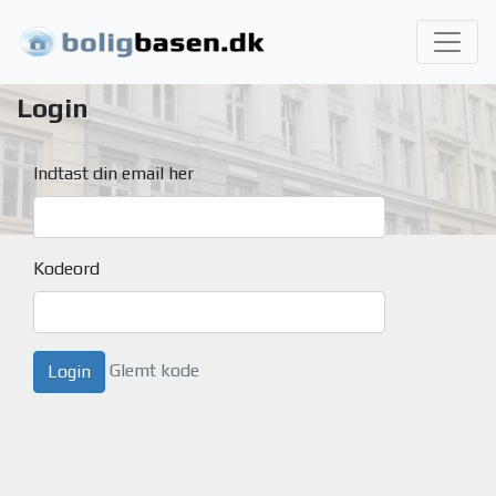
Login
Indtast din email her
Kodeord
Glemt kode