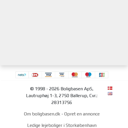
© 1998 - 2026 Boligbasen ApS,
Lautruphøj 1-3, 2750 Ballerup, Cvr.:
28313756
Om boligbasen.dk
-
Opret en annonce
Ledige lejeboliger i Storkøbenhavn