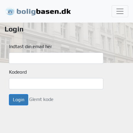
Login
Indtast din email her
Kodeord
Glemt kode