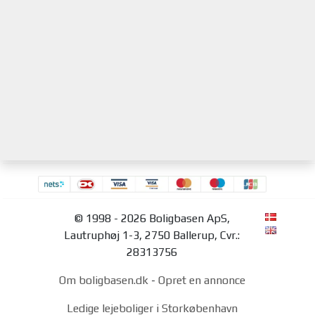
© 1998 - 2026 Boligbasen ApS,
Lautruphøj 1-3, 2750 Ballerup, Cvr.:
28313756
Om boligbasen.dk
-
Opret en annonce
Ledige lejeboliger i Storkøbenhavn