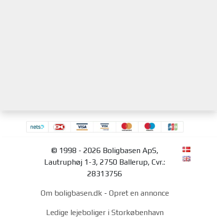
© 1998 - 2026 Boligbasen ApS,
Lautruphøj 1-3, 2750 Ballerup, Cvr.:
28313756
Om boligbasen.dk
-
Opret en annonce
Ledige lejeboliger i Storkøbenhavn