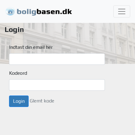
Login
Indtast din email her
Kodeord
Glemt kode