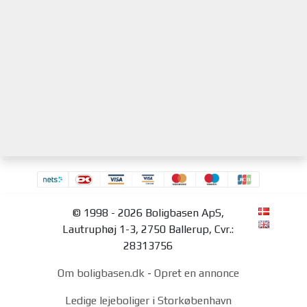
© 1998 - 2026 Boligbasen ApS,
Lautruphøj 1-3, 2750 Ballerup, Cvr.:
28313756
Om boligbasen.dk
-
Opret en annonce
Ledige lejeboliger i Storkøbenhavn