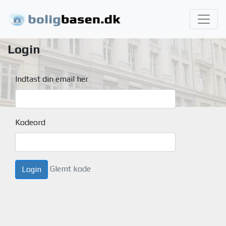
Login
Indtast din email her
Kodeord
Glemt kode