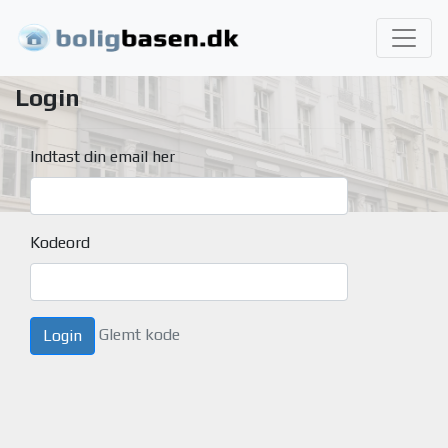
Login
Indtast din email her
Kodeord
Glemt kode