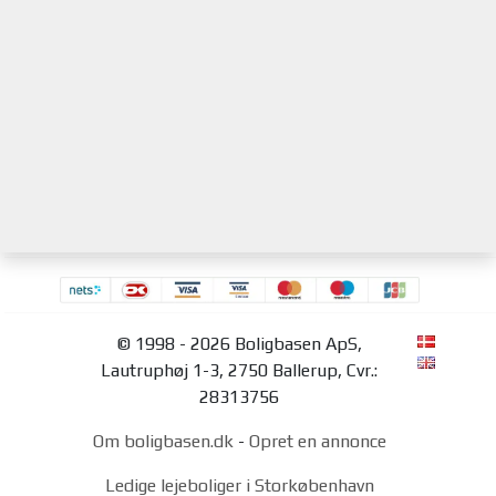
© 1998 - 2026 Boligbasen ApS,
Lautruphøj 1-3, 2750 Ballerup, Cvr.:
28313756
Om boligbasen.dk
-
Opret en annonce
Ledige lejeboliger i Storkøbenhavn