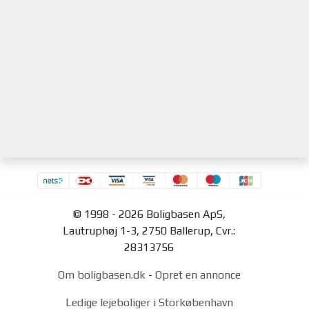
© 1998 - 2026 Boligbasen ApS,
Lautruphøj 1-3, 2750 Ballerup, Cvr.:
28313756
Om boligbasen.dk
-
Opret en annonce
Ledige lejeboliger i Storkøbenhavn