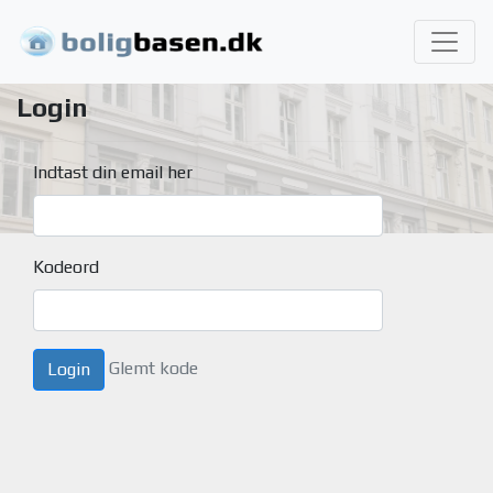
Login
Indtast din email her
Kodeord
Glemt kode