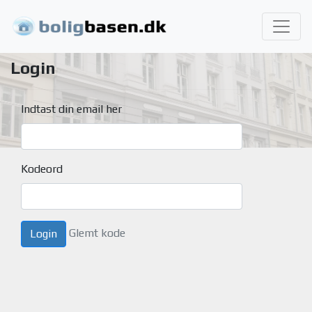
Login
Indtast din email her
Kodeord
Glemt kode