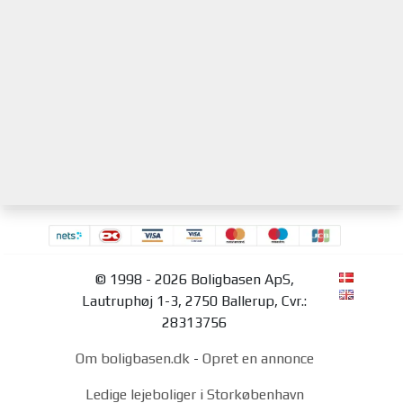
© 1998 - 2026 Boligbasen ApS,
Lautruphøj 1-3, 2750 Ballerup, Cvr.:
28313756
Om boligbasen.dk
-
Opret en annonce
Ledige lejeboliger i Storkøbenhavn