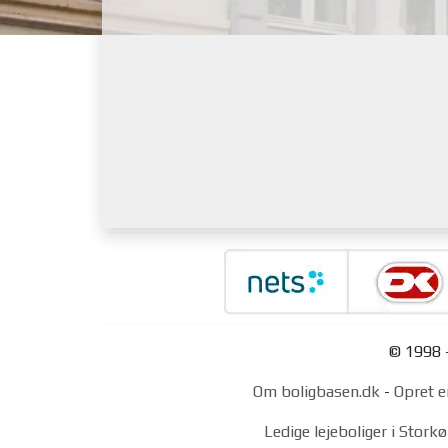
© 1998 -
Om boligbasen.dk
-
Opret e
Ledige lejeboliger i Stor