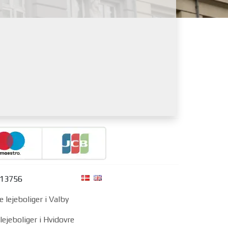
313756
e lejeboliger i Valby
lejeboliger i Hvidovre