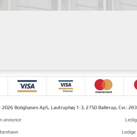
 2026 Boligbasen ApS, Lautruphøj 1-3, 2750 Ballerup, Cvr.: 28
n annonce
Ledig
københavn
Ledige 