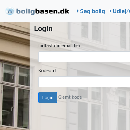
Søg bolig
Udlej/
Login
Indtast din email her
Kodeord
Glemt kode