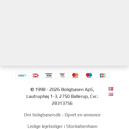
© 1998 - 2026 Boligbasen ApS,
Lautruphøj 1-3, 2750 Ballerup, Cvr.:
28313756
Om boligbasen.dk
-
Opret en annonce
Ledige lejeboliger i Storkøbenhavn