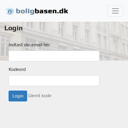
Login
Indtast din email her
Kodeord
Glemt kode