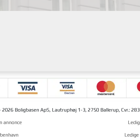
 2026 Boligbasen ApS, Lautruphøj 1-3, 2750 Ballerup, Cvr.: 28
n annonce
Ledig
københavn
Ledige 