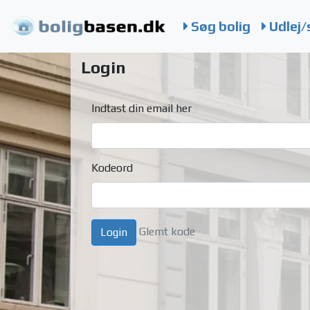
Søg bolig
Udlej/
Login
Indtast din email her
Kodeord
Glemt kode