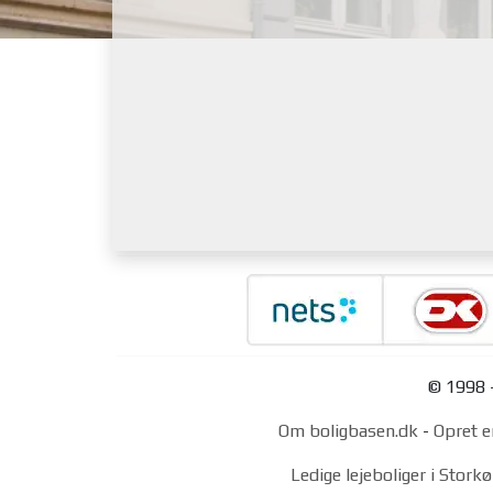
© 1998 -
Om boligbasen.dk
-
Opret e
Ledige lejeboliger i Stor