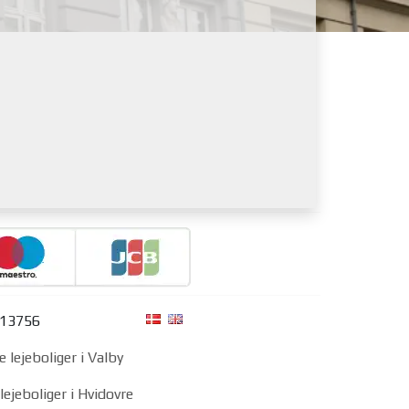
313756
e lejeboliger i Valby
lejeboliger i Hvidovre