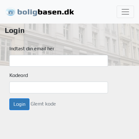
Login
Indtast din email her
Kodeord
Glemt kode