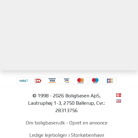
© 1998 - 2026 Boligbasen ApS,
Lautruphøj 1-3, 2750 Ballerup, Cvr.:
28313756
Om boligbasen.dk
-
Opret en annonce
Ledige lejeboliger i Storkøbenhavn