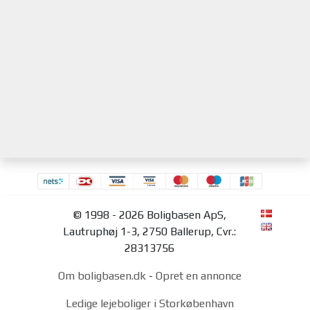
© 1998 - 2026 Boligbasen ApS,
Lautruphøj 1-3, 2750 Ballerup, Cvr.:
28313756
Om boligbasen.dk
-
Opret en annonce
Ledige lejeboliger i Storkøbenhavn