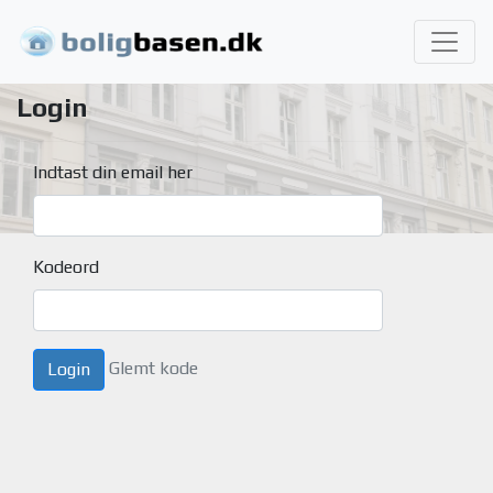
Login
Indtast din email her
Kodeord
Glemt kode