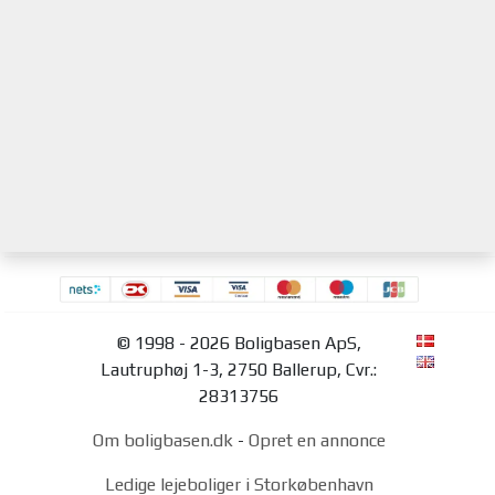
© 1998 - 2026 Boligbasen ApS,
Lautruphøj 1-3, 2750 Ballerup, Cvr.:
28313756
Om boligbasen.dk
-
Opret en annonce
Ledige lejeboliger i Storkøbenhavn