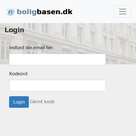
Login
Indtast din email her
Kodeord
Glemt kode