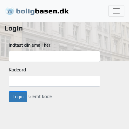
Login
Indtast din email her
Kodeord
Glemt kode