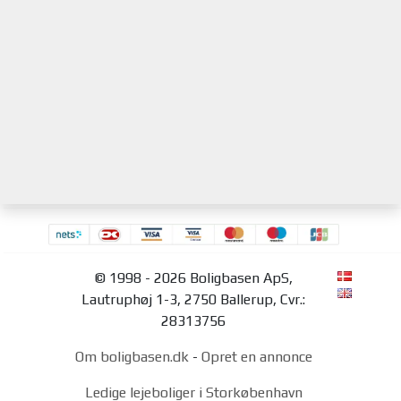
© 1998 - 2026 Boligbasen ApS,
Lautruphøj 1-3, 2750 Ballerup, Cvr.:
28313756
Om boligbasen.dk
-
Opret en annonce
Ledige lejeboliger i Storkøbenhavn