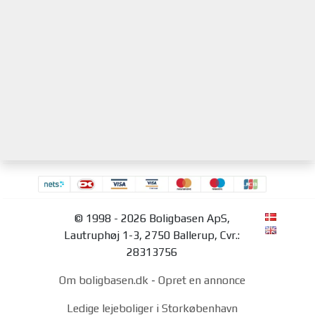
© 1998 - 2026 Boligbasen ApS,
Lautruphøj 1-3, 2750 Ballerup, Cvr.:
28313756
Om boligbasen.dk
-
Opret en annonce
Ledige lejeboliger i Storkøbenhavn