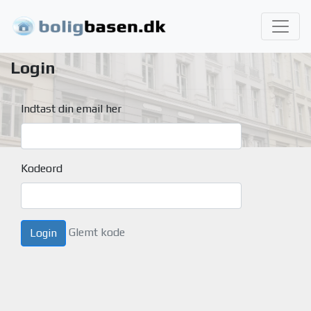
Login
Indtast din email her
Kodeord
Glemt kode