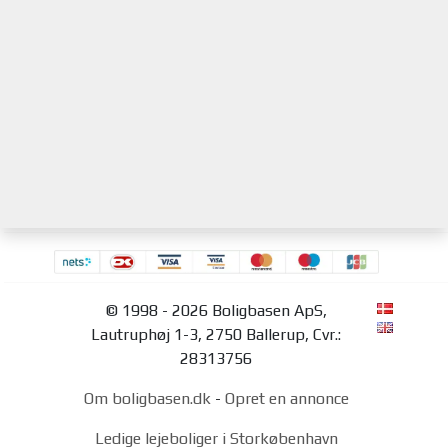
© 1998 - 2026 Boligbasen ApS,
Lautruphøj 1-3, 2750 Ballerup, Cvr.:
28313756
Om boligbasen.dk
-
Opret en annonce
Ledige lejeboliger i Storkøbenhavn