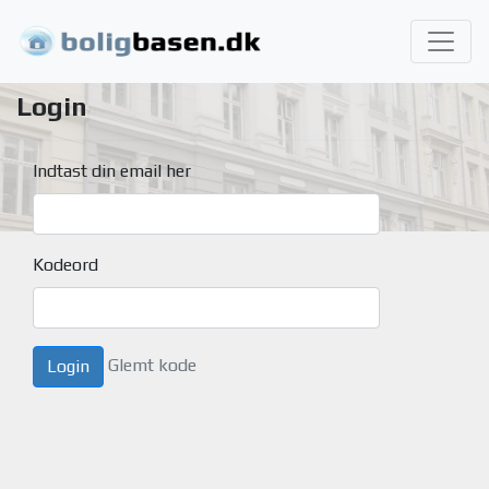
Login
Indtast din email her
Kodeord
Glemt kode