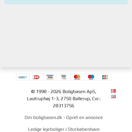
© 1998 - 2026 Boligbasen ApS,
Lautruphøj 1-3, 2750 Ballerup, Cvr.:
28313756
Om boligbasen.dk
-
Opret en annonce
Ledige lejeboliger i Storkøbenhavn