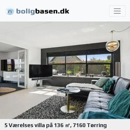
5 Værelses villa på 136 ㎡, 7160 Tørring