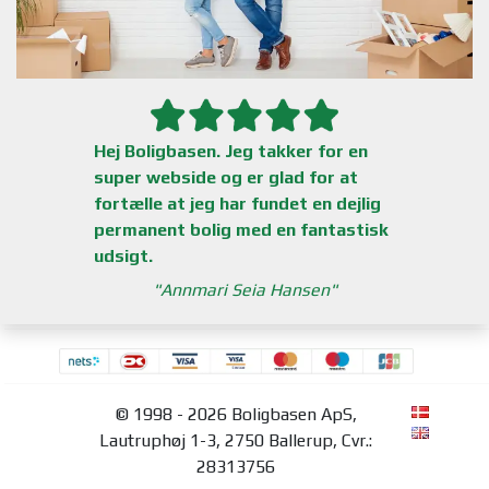
Hej Boligbasen. Jeg takker for en
super webside og er glad for at
fortælle at jeg har fundet en dejlig
permanent bolig med en fantastisk
udsigt.
Annmari Seia Hansen
© 1998 - 2026 Boligbasen ApS,
Lautruphøj 1-3, 2750 Ballerup, Cvr.:
28313756