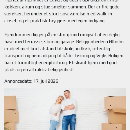
køkken, alrum og stue smelter sammen. Der er fire gode
værelser, herunder et stort soveværelse med walk-in
closet, og et praktisk bryggers med egen indgang.
Ejendommen ligger på en stor grund omgivet af en dejlig
have med terrasse, skur og garage. Beliggenheden i Ølholm
er ideel med kort afstand til skole, indkøb, offentlig
transport og nem adgang til både Tørring og Vejle. Boligen
har et fornuftigt energiforbrug. Et skønt hjem med god
Annoncedato: 17. juli 2026