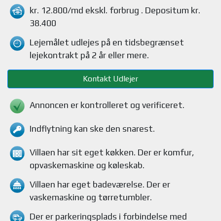
kr. 12.800/md
ekskl. forbrug
. Depositum kr.
38.400
Lejemålet udlejes på en tidsbegrænset
lejekontrakt på 2 år eller mere.
Kontakt Udlejer
Annoncen er kontrolleret og verificeret.
Indflytning kan ske den snarest.
Villaen
har sit eget køkken.
Der er komfur,
opvaskemaskine og køleskab
.
Villaen
har eget badeværelse.
Der er
vaskemaskine og tørretumbler
.
Der er parkeringsplads i forbindelse med