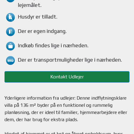
lejemålet
.
Husdyr
er tilladt.
Der er egen indgang.
Indkøb findes
lige i nærheden.
Der er transportmuligheder
lige i nærheden.
Kontakt Udlejer
Yderligere information fra udlejer: Denne indflytningsklare
villa på 136 m² byder på en funktionel og rummelig
planløsning, der er ideel til familier, hjemmearbejdere eller
dem, der har brug for ekstra plads.
Hjertet af hjemmet er et lyst og åbent opholdsrum, hvor