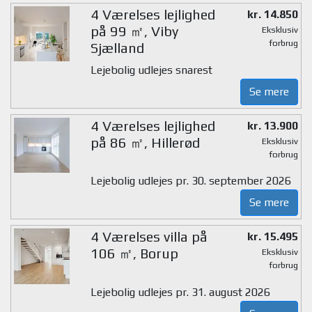
4 Værelses lejlighed
kr. 14.850
på 99 ㎡, Viby
Eksklusiv
forbrug
Sjælland
Lejebolig udlejes snarest
Se mere
4 Værelses lejlighed
kr. 13.900
på 86 ㎡, Hillerød
Eksklusiv
forbrug
Lejebolig udlejes pr. 30. september 2026
Se mere
4 Værelses villa på
kr. 15.495
106 ㎡, Borup
Eksklusiv
forbrug
Lejebolig udlejes pr. 31. august 2026