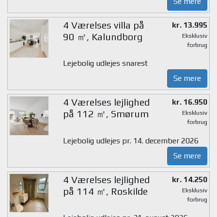
Se mere
4 Værelses villa på
kr. 13.995
90 ㎡, Kalundborg
Eksklusiv
forbrug
Lejebolig udlejes snarest
Se mere
4 Værelses lejlighed
kr. 16.950
på 112 ㎡, Smørum
Eksklusiv
forbrug
Lejebolig udlejes pr. 14. december 2026
Se mere
4 Værelses lejlighed
kr. 14.250
på 114 ㎡, Roskilde
Eksklusiv
forbrug