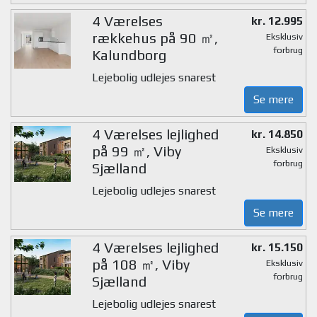
4 Værelses
kr. 12.995
rækkehus på 90 ㎡,
Eksklusiv
forbrug
Kalundborg
Lejebolig udlejes snarest
Se mere
4 Værelses lejlighed
kr. 14.850
på 99 ㎡, Viby
Eksklusiv
forbrug
Sjælland
Lejebolig udlejes snarest
Se mere
4 Værelses lejlighed
kr. 15.150
på 108 ㎡, Viby
Eksklusiv
forbrug
Sjælland
Lejebolig udlejes snarest