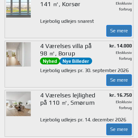
141 ㎡, Korsør
Eksklusiv
forbrug
Lejebolig udlejes snarest
Se mere
4 Værelses villa på
kr. 14.000
98 ㎡, Borup
Eksklusiv
forbrug
Nyhed
Nye Billeder
Lejebolig udlejes pr. 30. september 2026
Se mere
4 Værelses lejlighed
kr. 16.750
på 110 ㎡, Smørum
Eksklusiv
forbrug
Lejebolig udlejes pr. 14. december 2026
Se mere