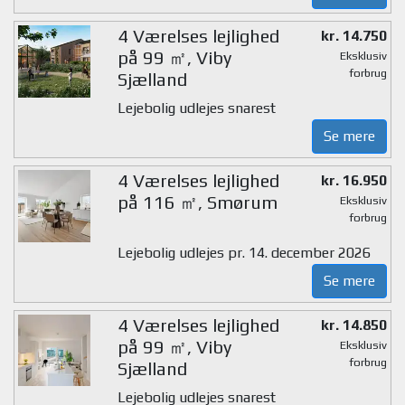
4 Værelses lejlighed
kr. 14.750
på 99 ㎡, Viby
Eksklusiv
forbrug
Sjælland
Lejebolig udlejes snarest
Se mere
4 Værelses lejlighed
kr. 16.950
på 116 ㎡, Smørum
Eksklusiv
forbrug
Lejebolig udlejes pr. 14. december 2026
Se mere
4 Værelses lejlighed
kr. 14.850
på 99 ㎡, Viby
Eksklusiv
forbrug
Sjælland
Lejebolig udlejes snarest