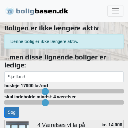
Boligen er ikke længere aktiv
Denne bolig er ikke længere aktiv.
...men disse lignende boliger er
ledige:
husleje 17000 kr/md
skal indeholde mindst 4 værelser
Søg
4 Værelses villa på
kr. 14.000