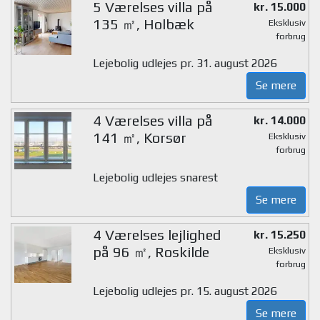
5 Værelses villa på
kr. 15.000
135 ㎡, Holbæk
Eksklusiv
forbrug
Lejebolig udlejes pr. 31. august 2026
Se mere
4 Værelses villa på
kr. 14.000
141 ㎡, Korsør
Eksklusiv
forbrug
Lejebolig udlejes snarest
Se mere
4 Værelses lejlighed
kr. 15.250
på 96 ㎡, Roskilde
Eksklusiv
forbrug
Lejebolig udlejes pr. 15. august 2026
Se mere