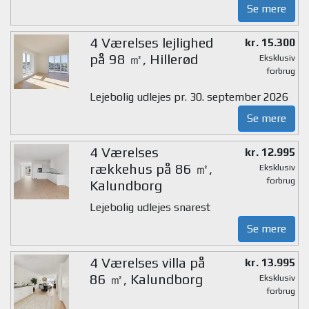
Se mere
4 Værelses lejlighed
kr. 15.300
på 98 ㎡, Hillerød
Eksklusiv
forbrug
Lejebolig udlejes pr. 30. september 2026
Se mere
4 Værelses
kr. 12.995
rækkehus på 86 ㎡,
Eksklusiv
forbrug
Kalundborg
Lejebolig udlejes snarest
Se mere
4 Værelses villa på
kr. 13.995
86 ㎡, Kalundborg
Eksklusiv
forbrug