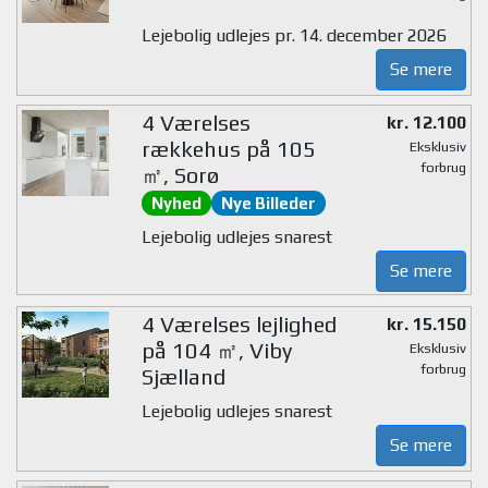
Lejebolig udlejes pr. 14. december 2026
Se mere
4 Værelses
kr. 12.100
rækkehus på 105
Eksklusiv
forbrug
㎡, Sorø
Nyhed
Nye Billeder
Lejebolig udlejes snarest
Se mere
4 Værelses lejlighed
kr. 15.150
på 104 ㎡, Viby
Eksklusiv
forbrug
Sjælland
Lejebolig udlejes snarest
Se mere