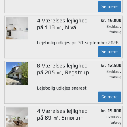
Se mere
4 Værelses lejlighed
kr. 16.800
på 113 ㎡, Nivå
Eksklusiv
forbrug
Lejebolig udlejes pr. 30. september 2026
Se mere
8 Værelses lejlighed
kr. 12.500
på 205 ㎡, Regstrup
Eksklusiv
forbrug
Lejebolig udlejes snarest
Se mere
4 Værelses lejlighed
kr. 15.000
på 89 ㎡, Smørum
Eksklusiv
forbrug