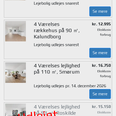
Lejebolig udlejes snarest
Se mere
4 Værelses
kr. 12.995
rækkehus på 90 ㎡,
Eksklusiv
forbrug
Kalundborg
Lejebolig udlejes snarest
Se mere
4 Værelses lejlighed
kr. 16.750
på 110 ㎡, Smørum
Eksklusiv
forbrug
Lejebolig udlejes pr. 14. december 2026
Se mere
4 Værelses lejlighed
kr. 15.150
Udlejet
på 93 ㎡, Roskilde
Eksklusiv