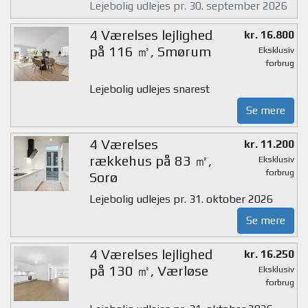
Lejebolig udlejes pr. 30. september 2026
4 Værelses lejlighed
kr. 16.800
på 116 ㎡, Smørum
Eksklusiv
forbrug
Lejebolig udlejes snarest
Se mere
4 Værelses
kr. 11.200
rækkehus på 83 ㎡,
Eksklusiv
forbrug
Sorø
Lejebolig udlejes pr. 31. oktober 2026
Se mere
4 Værelses lejlighed
kr. 16.250
på 130 ㎡, Værløse
Eksklusiv
forbrug