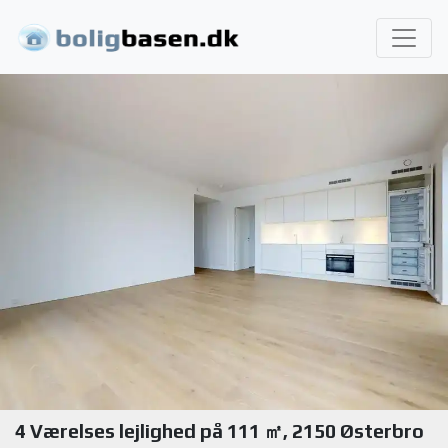
4 Værelses lejlighed på 111 ㎡, 2150 Østerbro