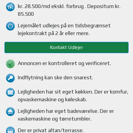
kr. 28.500/md
ekskl. forbrug
. Depositum kr.
85.500
Lejemålet udlejes på en tidsbegrænset
lejekontrakt på 2 år eller mere.
Kontakt Udlejer
Annoncen er kontrolleret og verificeret.
Indflytning kan ske den snarest.
Lejligheden
har sit eget køkken.
Der er komfur,
opvaskemaskine og køleskab
.
Lejligheden
har eget badeværelse.
Der er
vaskemaskine og tørretumbler
.
Der er privat altan/terrasse
.