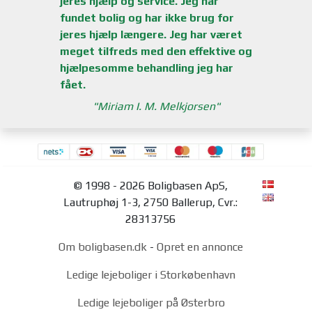
jeres hjælp og service. Jeg har
fundet bolig og har ikke brug for
jeres hjælp længere. Jeg har været
meget tilfreds med den effektive og
hjælpesomme behandling jeg har
fået.
Miriam I. M. Melkjorsen
© 1998 - 2026 Boligbasen ApS,
Lautruphøj 1-3, 2750 Ballerup, Cvr.:
28313756
Om boligbasen.dk
-
Opret en annonce
Ledige lejeboliger i Storkøbenhavn
Ledige lejeboliger på Østerbro