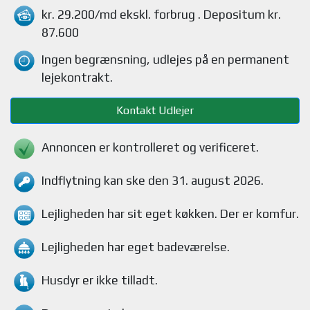
kr. 29.200/md
ekskl. forbrug
. Depositum kr.
87.600
Ingen begrænsning, udlejes på en permanent
lejekontrakt.
Kontakt Udlejer
Annoncen er kontrolleret og verificeret.
Indflytning kan ske den 31. august 2026.
Lejligheden
har sit eget køkken.
Der er komfur
.
Lejligheden
har eget badeværelse.
Husdyr
er ikke tilladt.