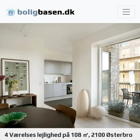
4 Værelses lejlighed på 108 ㎡, 2100 Østerbro