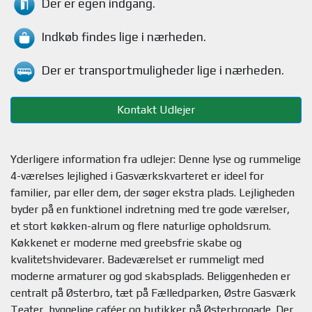
Der er egen indgang.
Indkøb findes
lige i nærheden.
Der er transportmuligheder
lige i nærheden.
Kontakt Udlejer
Yderligere information fra udlejer: Denne lyse og rummelige
4-værelses lejlighed i Gasværkskvarteret er ideel for
familier, par eller dem, der søger ekstra plads. Lejligheden
byder på en funktionel indretning med tre gode værelser,
et stort køkken-alrum og flere naturlige opholdsrum.
Køkkenet er moderne med greebsfrie skabe og
kvalitetshvidevarer. Badeværelset er rummeligt med
moderne armaturer og god skabsplads. Beliggenheden er
centralt på Østerbro, tæt på Fælledparken, Østre Gasværk
Teater, hyggelige caféer og butikker på Østerbrogade. Der