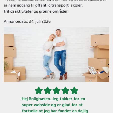
er nem adgang til offentlig transport, skoler,
Annoncedato: 24. juli 2026
Hej Boligbasen. Jeg takker for en
super webside og er glad for at
fortælle at jeg har fundet en dejlig