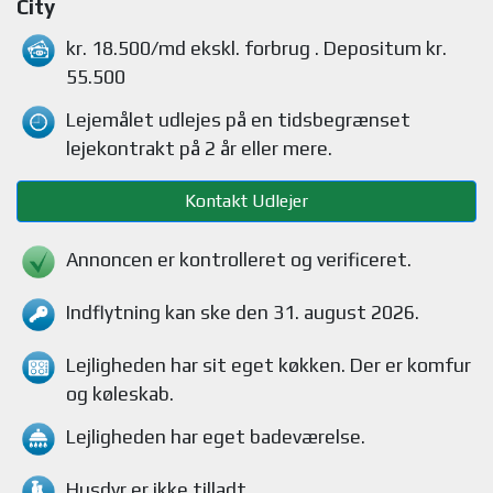
City
kr. 18.500/md
ekskl. forbrug
. Depositum kr.
55.500
Lejemålet udlejes på en tidsbegrænset
lejekontrakt på 2 år eller mere.
Kontakt Udlejer
Annoncen er kontrolleret og verificeret.
Indflytning kan ske den 31. august 2026.
Lejligheden
har sit eget køkken.
Der er komfur
og køleskab
.
Lejligheden
har eget badeværelse.
Husdyr
er ikke tilladt.