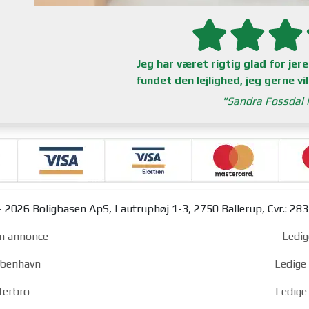
Jeg har været rigtig glad for je
fundet den lejlighed, jeg gerne vil
Sandra Fossdal 
 2026 Boligbasen ApS, Lautruphøj 1-3, 2750 Ballerup, Cvr.: 28
n annonce
Ledig
københavn
Ledige 
sterbro
Ledige 