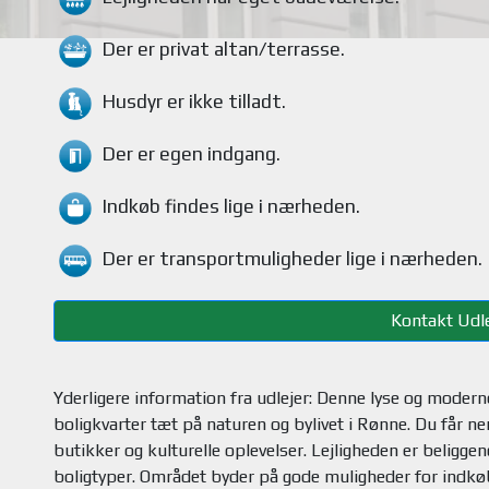
Der er privat altan/terrasse
.
Husdyr
er ikke tilladt.
Der er egen indgang.
Indkøb findes
lige i nærheden.
Der er transportmuligheder
lige i nærheden.
Kontakt Udle
Yderligere information fra udlejer: Denne lyse og moderne 
boligkvarter tæt på naturen og bylivet i Rønne. Du får 
butikker og kulturelle oplevelser. Lejligheden er beliggend
boligtyper. Området byder på gode muligheder for indkø