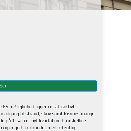
jer
85 m2 lejlighed ligger i et attraktivt
nem adgang til strand, skov samt Rønnes mange
e på 1. sal i et nyt kvartal med forskellige
b og er godt forbundet med offentlig