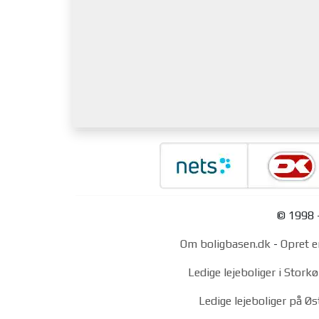
© 1998 -
Om boligbasen.dk
-
Opret e
Ledige lejeboliger i Stor
Ledige lejeboliger på Ø