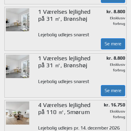
1 Værelses lejlighed
kr. 8.800
på 31 ㎡, Brønshøj
Eksklusiv
forbrug
Lejebolig udlejes snarest
Se mere
1 Værelses lejlighed
kr. 8.800
på 31 ㎡, Brønshøj
Eksklusiv
forbrug
Lejebolig udlejes snarest
Se mere
4 Værelses lejlighed
kr. 16.750
på 110 ㎡, Smørum
Eksklusiv
forbrug
Lejebolig udlejes pr. 14. december 2026