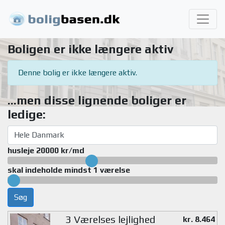
Boligen er ikke længere aktiv
Denne bolig er ikke længere aktiv.
...men disse lignende boliger er
ledige:
husleje 20000 kr/md
skal indeholde mindst 1 værelse
Søg
3 Værelses lejlighed
kr. 8.464