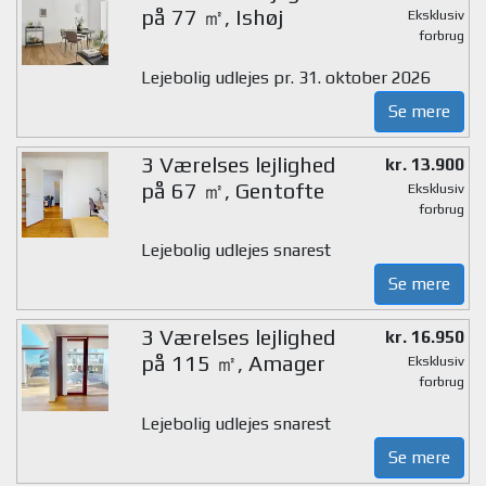
på 77 ㎡, Ishøj
Eksklusiv
forbrug
Lejebolig udlejes pr. 31. oktober 2026
Se mere
3 Værelses lejlighed
kr. 13.900
på 67 ㎡, Gentofte
Eksklusiv
forbrug
Lejebolig udlejes snarest
Se mere
3 Værelses lejlighed
kr. 16.950
på 115 ㎡, Amager
Eksklusiv
forbrug
Lejebolig udlejes snarest
Se mere