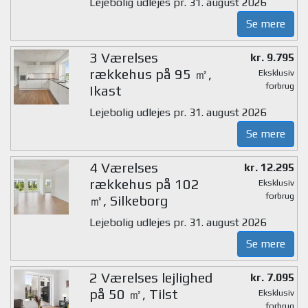
Lejebolig udlejes pr. 31. august 2026
Se mere
3 Værelses
kr. 9.795
rækkehus på 95 ㎡,
Eksklusiv
forbrug
Ikast
Lejebolig udlejes pr. 31. august 2026
Se mere
4 Værelses
kr. 12.295
rækkehus på 102
Eksklusiv
forbrug
㎡, Silkeborg
Lejebolig udlejes pr. 31. august 2026
Se mere
2 Værelses lejlighed
kr. 7.095
på 50 ㎡, Tilst
Eksklusiv
forbrug