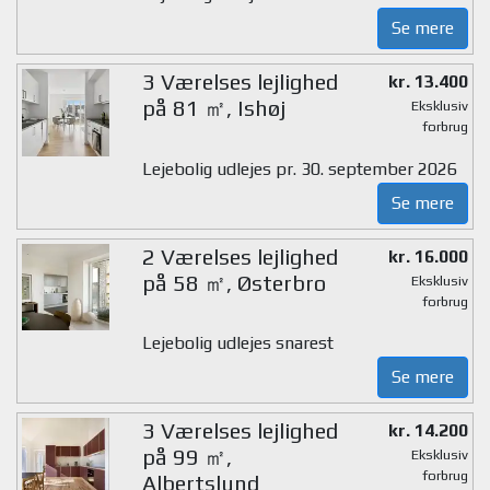
Se mere
3 Værelses lejlighed
kr. 13.400
på 81 ㎡, Ishøj
Eksklusiv
forbrug
Lejebolig udlejes pr. 30. september 2026
Se mere
2 Værelses lejlighed
kr. 16.000
på 58 ㎡, Østerbro
Eksklusiv
forbrug
Lejebolig udlejes snarest
Se mere
3 Værelses lejlighed
kr. 14.200
på 99 ㎡,
Eksklusiv
forbrug
Albertslund