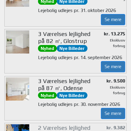
Nyhed
Nye Billeder
Lejebolig udlejes pr. 31. oktober 2026
Se mere
3 Værelses lejlighed
kr. 13.275
på 82 ㎡, Glostrup
Eksklusiv
forbrug
Nyhed
Nye Billeder
Lejebolig udlejes pr. 14. september 2026
Se mere
3 Værelses lejlighed
kr. 9.500
på 87 ㎡, Odense
Eksklusiv
forbrug
Nyhed
Nye Billeder
Lejebolig udlejes pr. 30. november 2026
Se mere
2 Værelses lejlighed
kr. 9.382