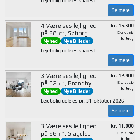
Lejebolig udlejes snarest
Se mere
4 Værelses lejlighed
kr. 16.300
på 98 ㎡, Søborg
Eksklusiv
forbrug
Nyhed
Nye Billeder
Lejebolig udlejes snarest
Se mere
3 Værelses lejlighed
kr. 12.900
på 82 ㎡, Brøndby
Eksklusiv
forbrug
Nyhed
Nye Billeder
Lejebolig udlejes pr. 31. oktober 2026
Se mere
3 Værelses lejlighed
kr. 11.000
på 86 ㎡, Slagelse
Eksklusiv
forbrug