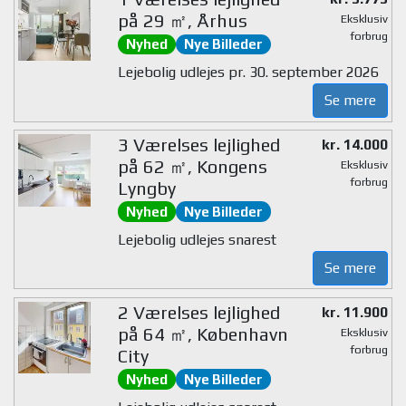
på 29 ㎡, Århus
Eksklusiv
forbrug
Nyhed
Nye Billeder
Lejebolig udlejes pr. 30. september 2026
Se mere
3 Værelses lejlighed
kr. 14.000
på 62 ㎡, Kongens
Eksklusiv
forbrug
Lyngby
Nyhed
Nye Billeder
Lejebolig udlejes snarest
Se mere
2 Værelses lejlighed
kr. 11.900
på 64 ㎡, København
Eksklusiv
forbrug
City
Nyhed
Nye Billeder