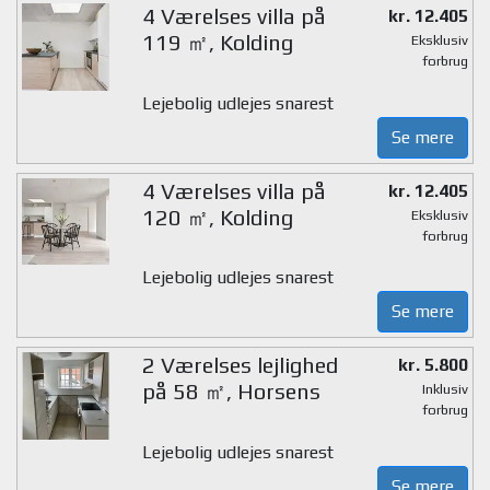
4 Værelses villa på
kr. 12.405
119 ㎡, Kolding
Eksklusiv
forbrug
Lejebolig udlejes snarest
Se mere
4 Værelses villa på
kr. 12.405
120 ㎡, Kolding
Eksklusiv
forbrug
Lejebolig udlejes snarest
Se mere
2 Værelses lejlighed
kr. 5.800
på 58 ㎡, Horsens
Inklusiv
forbrug
Lejebolig udlejes snarest
Se mere