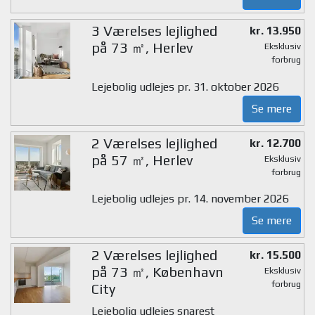
3 Værelses lejlighed
kr. 13.950
på 73 ㎡, Herlev
Eksklusiv
forbrug
Lejebolig udlejes pr. 31. oktober 2026
Se mere
2 Værelses lejlighed
kr. 12.700
på 57 ㎡, Herlev
Eksklusiv
forbrug
Lejebolig udlejes pr. 14. november 2026
Se mere
2 Værelses lejlighed
kr. 15.500
på 73 ㎡, København
Eksklusiv
forbrug
City
Lejebolig udlejes snarest