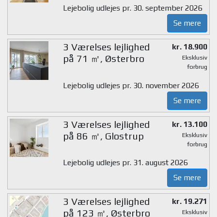
Lejebolig udlejes pr. 30. september 2026
Se mere
3 Værelses lejlighed
kr. 18.900
på 71 ㎡, Østerbro
Eksklusiv
forbrug
Lejebolig udlejes pr. 30. november 2026
Se mere
3 Værelses lejlighed
kr. 13.100
på 86 ㎡, Glostrup
Eksklusiv
forbrug
Lejebolig udlejes pr. 31. august 2026
Se mere
3 Værelses lejlighed
kr. 19.271
på 123 ㎡, Østerbro
Eksklusiv