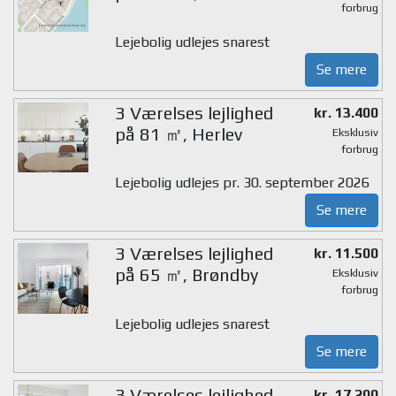
forbrug
Lejebolig udlejes snarest
Se mere
3 Værelses lejlighed
kr. 13.400
på 81 ㎡, Herlev
Eksklusiv
forbrug
Lejebolig udlejes pr. 30. september 2026
Se mere
3 Værelses lejlighed
kr. 11.500
på 65 ㎡, Brøndby
Eksklusiv
forbrug
Lejebolig udlejes snarest
Se mere
3 Værelses lejlighed
kr. 17.200