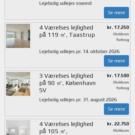
Lejebolig udlejes snarest
Se mere
4 Værelses lejlighed
kr. 17.250
på 119 ㎡, Taastrup
Eksklusiv
forbrug
Lejebolig udlejes pr. 14. oktober 2026
Se mere
3 Værelses lejlighed
kr. 17.500
på 90 ㎡, København
Eksklusiv
forbrug
SV
Lejebolig udlejes pr. 31. august 2026
Se mere
4 Værelses lejlighed
kr. 22.750
på 105 ㎡,
Eksklusiv