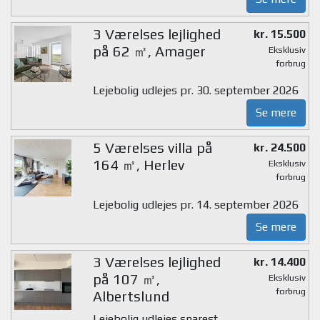
3 Værelses lejlighed
kr. 15.500
på 62 ㎡, Amager
Eksklusiv
forbrug
Lejebolig udlejes pr. 30. september 2026
Se mere
5 Værelses villa på
kr. 24.500
164 ㎡, Herlev
Eksklusiv
forbrug
Lejebolig udlejes pr. 14. september 2026
Se mere
3 Værelses lejlighed
kr. 14.400
på 107 ㎡,
Eksklusiv
forbrug
Albertslund
Lejebolig udlejes snarest