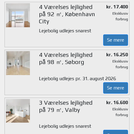
4 Værelses lejlighed
kr. 17.400
på 92 ㎡, København
Eksklusiv
forbrug
City
Lejebolig udlejes snarest
Se mere
4 Værelses lejlighed
kr. 16.250
på 98 ㎡, Søborg
Eksklusiv
forbrug
Lejebolig udlejes pr. 31. august 2026
Se mere
3 Værelses lejlighed
kr. 16.600
på 79 ㎡, Valby
Eksklusiv
forbrug
Lejebolig udlejes snarest