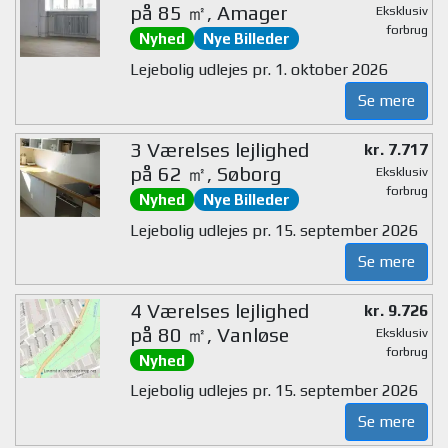
på 85 ㎡, Amager
Eksklusiv
forbrug
Nyhed
Nye Billeder
Lejebolig udlejes pr. 1. oktober 2026
Se mere
3 Værelses lejlighed
kr. 7.717
på 62 ㎡, Søborg
Eksklusiv
forbrug
Nyhed
Nye Billeder
Lejebolig udlejes pr. 15. september 2026
Se mere
4 Værelses lejlighed
kr. 9.726
på 80 ㎡, Vanløse
Eksklusiv
forbrug
Nyhed
Lejebolig udlejes pr. 15. september 2026
Se mere