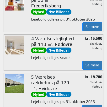
forbrug
Frederiksberg
Nyhed
Nye Billeder
Lejebolig udlejes pr. 31. oktober 2026
Se mere
4 Værelses lejlighed
kr. 15.500
på 110 ㎡, Rødovre
Eksklusiv
forbrug
Nyhed
Nye Billeder
Lejebolig udlejes snarest
Se mere
5 Værelses
kr. 18.700
rækkehus på 120
Eksklusiv
forbrug
㎡, Hvidovre
Nyhed
Nye Billeder
Lejebolig udlejes pr. 31. oktober 2026