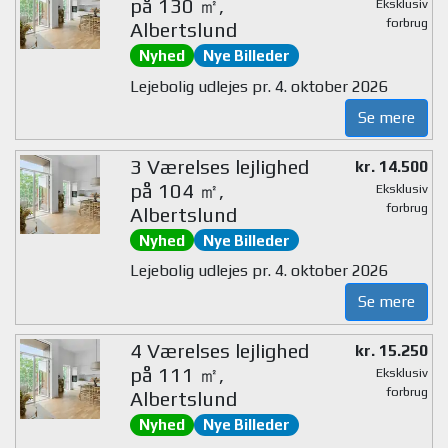
på 130 ㎡,
Eksklusiv
forbrug
Albertslund
Nyhed
Nye Billeder
Lejebolig udlejes pr. 4. oktober 2026
Se mere
3 Værelses lejlighed
kr. 14.500
på 104 ㎡,
Eksklusiv
forbrug
Albertslund
Nyhed
Nye Billeder
Lejebolig udlejes pr. 4. oktober 2026
Se mere
4 Værelses lejlighed
kr. 15.250
på 111 ㎡,
Eksklusiv
forbrug
Albertslund
Nyhed
Nye Billeder