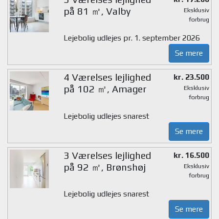
på 81 ㎡, Valby
Eksklusiv
forbrug
Lejebolig udlejes pr. 1. september 2026
Se mere
4 Værelses lejlighed
kr. 23.500
på 102 ㎡, Amager
Eksklusiv
forbrug
Lejebolig udlejes snarest
Se mere
3 Værelses lejlighed
kr. 16.500
på 92 ㎡, Brønshøj
Eksklusiv
forbrug
Lejebolig udlejes snarest
Se mere