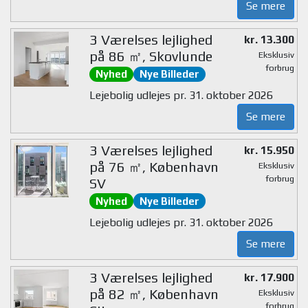
Se mere
3 Værelses lejlighed
kr. 13.300
på 86 ㎡, Skovlunde
Eksklusiv
forbrug
Nyhed
Nye Billeder
Lejebolig udlejes pr. 31. oktober 2026
Se mere
3 Værelses lejlighed
kr. 15.950
på 76 ㎡, København
Eksklusiv
forbrug
SV
Nyhed
Nye Billeder
Lejebolig udlejes pr. 31. oktober 2026
Se mere
3 Værelses lejlighed
kr. 17.900
på 82 ㎡, København
Eksklusiv
forbrug