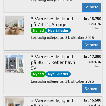
Se mere
3 Værelses lejlighed
kr. 15.750
på 73 ㎡, Amager
Eksklusiv
forbrug
Nyhed
Nye Billeder
Lejebolig udlejes pr. 31. oktober 2026
Se mere
3 Værelses lejlighed
kr. 17.200
på 96 ㎡, København
Eksklusiv
forbrug
SV
Nyhed
Nye Billeder
Lejebolig udlejes pr. 31. oktober 2026
Se mere
3 Værelses lejlighed
kr. 15.500
på 93 ㎡,
Eksklusiv