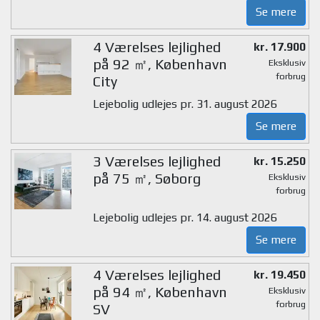
Se mere
4 Værelses lejlighed
kr. 17.900
på 92 ㎡, København
Eksklusiv
forbrug
City
Lejebolig udlejes pr. 31. august 2026
Se mere
3 Værelses lejlighed
kr. 15.250
på 75 ㎡, Søborg
Eksklusiv
forbrug
Lejebolig udlejes pr. 14. august 2026
Se mere
4 Værelses lejlighed
kr. 19.450
på 94 ㎡, København
Eksklusiv
forbrug
SV