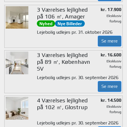
3 Værelses lejlighed
kr. 17.900
på 106 ㎡, Amager
Eksklusiv
forbrug
Nyhed
Nye Billeder
Lejebolig udlejes pr. 31. oktober 2026
Se mere
3 Værelses lejlighed
kr. 16.600
på 89 ㎡, København
Eksklusiv
forbrug
SV
Lejebolig udlejes pr. 30. september 2026
Se mere
4 Værelses lejlighed
kr. 14.500
på 102 ㎡, Glostrup
Eksklusiv
forbrug
Lejebolig udlejes pr. 30. september 2026