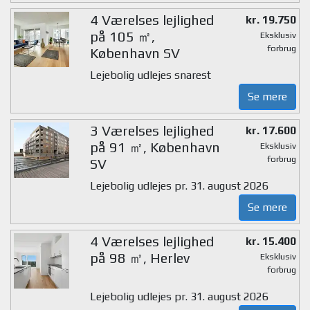
4 Værelses lejlighed
kr. 19.750
på 105 ㎡,
Eksklusiv
forbrug
København SV
Lejebolig udlejes snarest
Se mere
3 Værelses lejlighed
kr. 17.600
på 91 ㎡, København
Eksklusiv
forbrug
SV
Lejebolig udlejes pr. 31. august 2026
Se mere
4 Værelses lejlighed
kr. 15.400
på 98 ㎡, Herlev
Eksklusiv
forbrug
Lejebolig udlejes pr. 31. august 2026