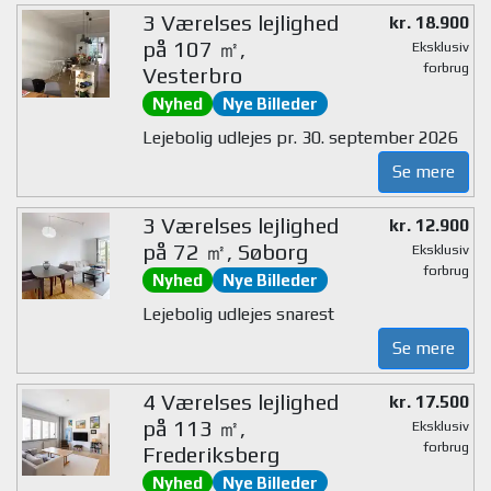
3 Værelses lejlighed
kr. 18.900
på 107 ㎡,
Eksklusiv
forbrug
Vesterbro
Nyhed
Nye Billeder
Lejebolig udlejes pr. 30. september 2026
Se mere
3 Værelses lejlighed
kr. 12.900
på 72 ㎡, Søborg
Eksklusiv
forbrug
Nyhed
Nye Billeder
Lejebolig udlejes snarest
Se mere
4 Værelses lejlighed
kr. 17.500
på 113 ㎡,
Eksklusiv
forbrug
Frederiksberg
Nyhed
Nye Billeder