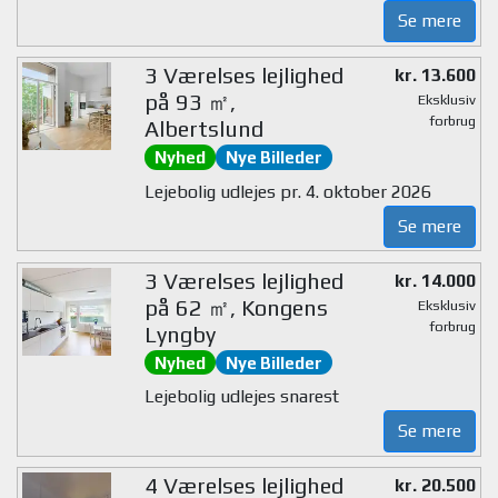
Se mere
3 Værelses lejlighed
kr. 13.600
på 93 ㎡,
Eksklusiv
forbrug
Albertslund
Nyhed
Nye Billeder
Lejebolig udlejes pr. 4. oktober 2026
Se mere
3 Værelses lejlighed
kr. 14.000
på 62 ㎡, Kongens
Eksklusiv
forbrug
Lyngby
Nyhed
Nye Billeder
Lejebolig udlejes snarest
Se mere
4 Værelses lejlighed
kr. 20.500