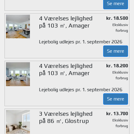
Se mere
4 Værelses lejlighed
kr. 18.500
på 103 ㎡, Amager
Eksklusiv
forbrug
Lejebolig udlejes pr. 1. september 2026
Se mere
4 Værelses lejlighed
kr. 18.200
på 103 ㎡, Amager
Eksklusiv
forbrug
Lejebolig udlejes pr. 1. september 2026
Se mere
3 Værelses lejlighed
kr. 13.700
på 86 ㎡, Glostrup
Eksklusiv
forbrug