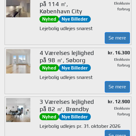
på 114 ㎡,
Eksklusiv
forbrug
København City
Nyhed
Nye Billeder
Lejebolig udlejes snarest
Se mere
4 Værelses lejlighed
kr. 16.300
på 98 ㎡, Søborg
Eksklusiv
forbrug
Nyhed
Nye Billeder
Lejebolig udlejes snarest
Se mere
3 Værelses lejlighed
kr. 12.900
på 82 ㎡, Brøndby
Eksklusiv
forbrug
Nyhed
Nye Billeder
Lejebolig udlejes pr. 31. oktober 2026
Se mere