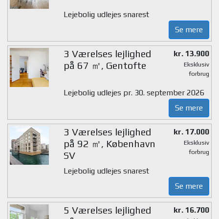
Lejebolig udlejes snarest
Se mere
3 Værelses lejlighed
kr. 13.900
på 67 ㎡, Gentofte
Eksklusiv
forbrug
Lejebolig udlejes pr. 30. september 2026
Se mere
3 Værelses lejlighed
kr. 17.000
på 92 ㎡, København
Eksklusiv
forbrug
SV
Lejebolig udlejes snarest
Se mere
5 Værelses lejlighed
kr. 16.700