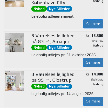
forbrug
København City
Nyhed
Nye Billeder
Lejebolig udlejes snarest
Se mere
3 Værelses lejlighed
kr. 15.500
på 83 ㎡, Amager
Eksklusiv
forbrug
Nyhed
Nye Billeder
Lejebolig udlejes pr. 31. oktober 2026
Se mere
3 Værelses lejlighed
kr. 14.000
på 95 ㎡, Glostrup
Eksklusiv
forbrug
Nyhed
Nye Billeder
Lejebolig udlejes pr. 14. august 2026
Se mere