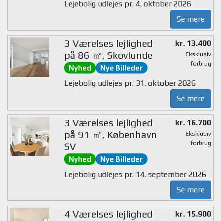
Lejebolig udlejes pr. 4. oktober 2026
Se mere
3 Værelses lejlighed
kr. 13.400
på 86 ㎡, Skovlunde
Eksklusiv
forbrug
Nyhed
Nye Billeder
Lejebolig udlejes pr. 31. oktober 2026
Se mere
3 Værelses lejlighed
kr. 16.700
på 91 ㎡, København
Eksklusiv
forbrug
SV
Nyhed
Nye Billeder
Lejebolig udlejes pr. 14. september 2026
Se mere
4 Værelses lejlighed
kr. 15.900