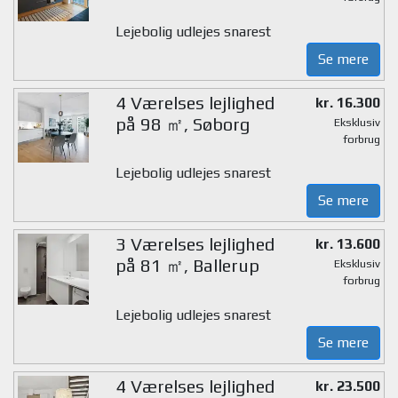
Lejebolig udlejes snarest
Se mere
4 Værelses lejlighed
kr. 16.300
på 98 ㎡, Søborg
Eksklusiv
forbrug
Lejebolig udlejes snarest
Se mere
3 Værelses lejlighed
kr. 13.600
på 81 ㎡, Ballerup
Eksklusiv
forbrug
Lejebolig udlejes snarest
Se mere
4 Værelses lejlighed
kr. 23.500