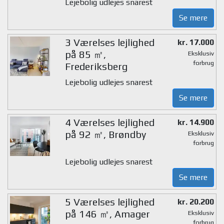
Lejebolig udlejes snarest
Se mere
3 Værelses lejlighed
kr. 17.000
på 85 ㎡,
Eksklusiv
forbrug
Frederiksberg
Lejebolig udlejes snarest
Se mere
4 Værelses lejlighed
kr. 14.900
på 92 ㎡, Brøndby
Eksklusiv
forbrug
Lejebolig udlejes snarest
Se mere
5 Værelses lejlighed
kr. 20.200
på 146 ㎡, Amager
Eksklusiv
forbrug