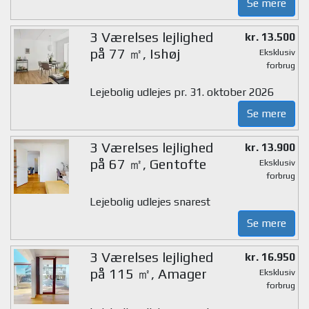
Se mere
3 Værelses lejlighed
kr. 13.500
på 77 ㎡, Ishøj
Eksklusiv
forbrug
Lejebolig udlejes pr. 31. oktober 2026
Se mere
3 Værelses lejlighed
kr. 13.900
på 67 ㎡, Gentofte
Eksklusiv
forbrug
Lejebolig udlejes snarest
Se mere
3 Værelses lejlighed
kr. 16.950
på 115 ㎡, Amager
Eksklusiv
forbrug