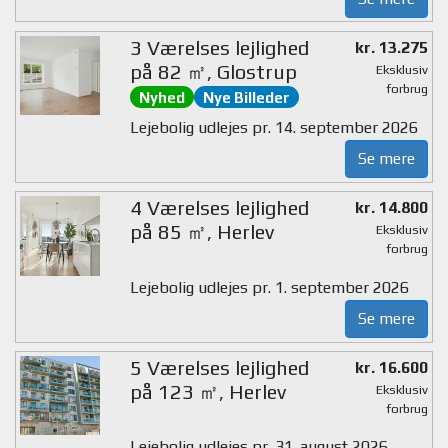
3 Værelses lejlighed
kr. 13.275
på 82 ㎡, Glostrup
Eksklusiv
forbrug
Nyhed
Nye Billeder
Lejebolig udlejes pr. 14. september 2026
Se mere
4 Værelses lejlighed
kr. 14.800
på 85 ㎡, Herlev
Eksklusiv
forbrug
Lejebolig udlejes pr. 1. september 2026
Se mere
5 Værelses lejlighed
kr. 16.600
på 123 ㎡, Herlev
Eksklusiv
forbrug
Lejebolig udlejes pr. 31. august 2026