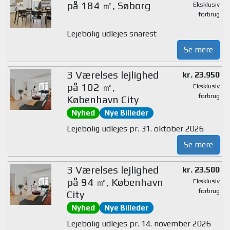
på 184 ㎡, Søborg
Eksklusiv
forbrug
Lejebolig udlejes snarest
Se mere
3 Værelses lejlighed
kr. 23.950
på 102 ㎡,
Eksklusiv
forbrug
København City
Nyhed
Nye Billeder
Lejebolig udlejes pr. 31. oktober 2026
Se mere
3 Værelses lejlighed
kr. 23.500
på 94 ㎡, København
Eksklusiv
forbrug
City
Nyhed
Nye Billeder
Lejebolig udlejes pr. 14. november 2026