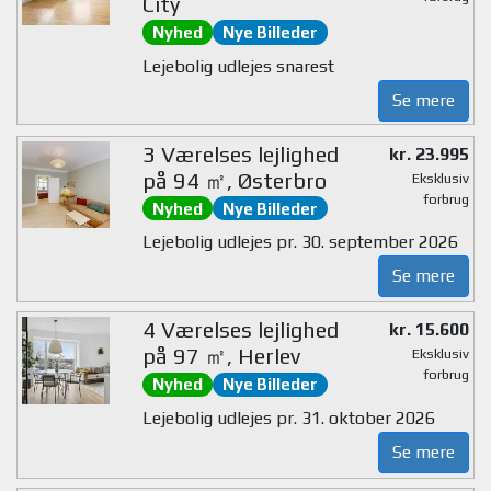
City
Nyhed
Nye Billeder
Lejebolig udlejes snarest
Se mere
3 Værelses lejlighed
kr. 23.995
på 94 ㎡, Østerbro
Eksklusiv
forbrug
Nyhed
Nye Billeder
Lejebolig udlejes pr. 30. september 2026
Se mere
4 Værelses lejlighed
kr. 15.600
på 97 ㎡, Herlev
Eksklusiv
forbrug
Nyhed
Nye Billeder
Lejebolig udlejes pr. 31. oktober 2026
Se mere