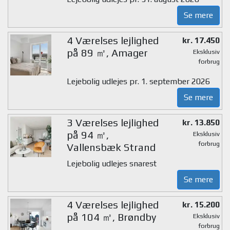
Se mere
4 Værelses lejlighed
kr. 17.450
på 89 ㎡, Amager
Eksklusiv
forbrug
Lejebolig udlejes pr. 1. september 2026
Se mere
3 Værelses lejlighed
kr. 13.850
på 94 ㎡,
Eksklusiv
forbrug
Vallensbæk Strand
Lejebolig udlejes snarest
Se mere
4 Værelses lejlighed
kr. 15.200
på 104 ㎡, Brøndby
Eksklusiv
forbrug