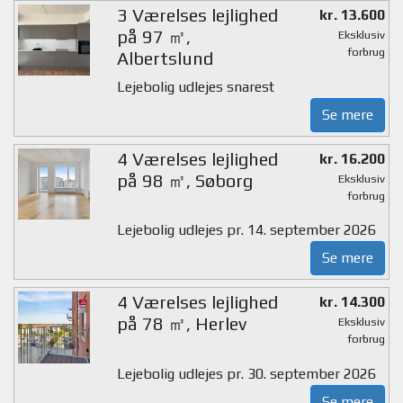
3 Værelses lejlighed
kr. 13.600
på 97 ㎡,
Eksklusiv
forbrug
Albertslund
Lejebolig udlejes snarest
Se mere
4 Værelses lejlighed
kr. 16.200
på 98 ㎡, Søborg
Eksklusiv
forbrug
Lejebolig udlejes pr. 14. september 2026
Se mere
4 Værelses lejlighed
kr. 14.300
på 78 ㎡, Herlev
Eksklusiv
forbrug
Lejebolig udlejes pr. 30. september 2026
Se mere