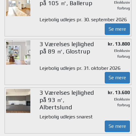
på 105 ㎡, Ballerup
Eksklusiv
forbrug
Lejebolig udlejes pr. 30. september 2026
Se mere
3 Værelses lejlighed
kr. 13.800
på 89 ㎡, Glostrup
Eksklusiv
forbrug
Lejebolig udlejes pr. 31. oktober 2026
Se mere
3 Værelses lejlighed
kr. 13.600
på 93 ㎡,
Eksklusiv
forbrug
Albertslund
Lejebolig udlejes snarest
Se mere