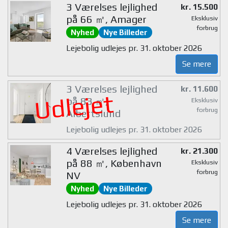
3 Værelses lejlighed
kr. 15.500
på 66 ㎡, Amager
Eksklusiv
forbrug
Nyhed
Nye Billeder
Lejebolig udlejes pr. 31. oktober 2026
Se mere
3 Værelses lejlighed
kr. 11.600
Udlejet
på 83 ㎡,
Eksklusiv
forbrug
Albertslund
Lejebolig udlejes pr. 31. oktober 2026
4 Værelses lejlighed
kr. 21.300
på 88 ㎡, København
Eksklusiv
forbrug
NV
Nyhed
Nye Billeder
Lejebolig udlejes pr. 31. oktober 2026
Se mere