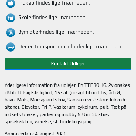
Indkøb findes
lige i nærheden.
Skole findes
lige i nærheden.
Bymidte findes
lige i nærheden.
Der er transportmuligheder
lige i nærheden.
Kontakt Udlejer
Yderligere information fra udlejer: BYTTEBOLIG. 2v ønskes
i Kbh. Udsigtslejlighed, 15.sal. (udsigt til midtby, årh Ø,
havn, Mols, Moesgaard skov, Samsø mv). 2 store lukkede
altaner. Elevator. Fri P. Vaskerum, cykelrum, pult. Tæt på
indkøb, busser, parker og midtby & Uni. St. stue,
Annoncedato: 4. august 2026