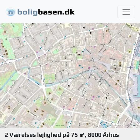
2 Værelses lejlighed på 75 ㎡, 8000 Århus