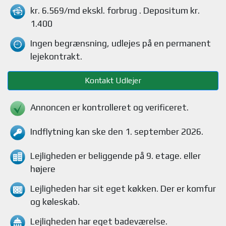
kr. 6.569/md
ekskl. forbrug
. Depositum kr.
1.400
Ingen begrænsning, udlejes på en permanent
lejekontrakt.
Kontakt Udlejer
Annoncen er kontrolleret og verificeret.
Indflytning kan ske den 1. september 2026.
Lejligheden
er beliggende på 9. etage. eller
højere
Lejligheden
har sit eget køkken.
Der er komfur
og køleskab
.
Lejligheden
har eget badeværelse.