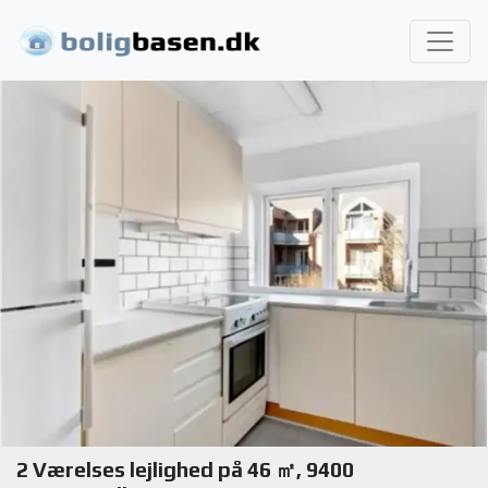
2 Værelses lejlighed på 46 ㎡, 9400