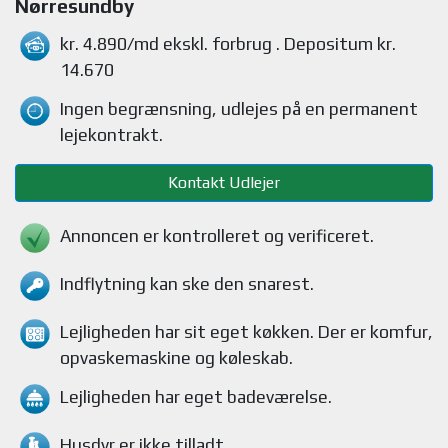
Nørresundby
kr. 4.890/md
ekskl. forbrug
. Depositum kr.
14.670
Ingen begrænsning, udlejes på en permanent
lejekontrakt.
Kontakt Udlejer
Annoncen er kontrolleret og verificeret.
Indflytning kan ske den snarest.
Lejligheden
har sit eget køkken.
Der er komfur,
opvaskemaskine og køleskab
.
Lejligheden
har eget badeværelse.
Husdyr
er ikke tilladt.